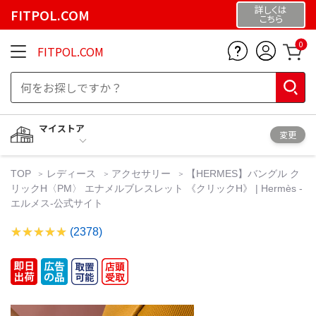
詳しくは
FITPOL.COM
こちら
0
FITPOL.COM
マイストア
変更
TOP
レディース
アクセサリー
【HERMES】バングル ク
リックH〈PM〉 エナメルブレスレット 《クリックH》 | Hermès -
エルメス-公式サイト
(2378)