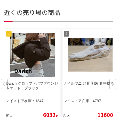
近くの売り場の商品
Darich クロップドパフダウンジ
ナイルワニ 頭骨 剥製 骨格標本
ャケット ブラック
マイストア在庫：
1847
マイストア在庫：
4797
6032
11600
税込
円
税込
円