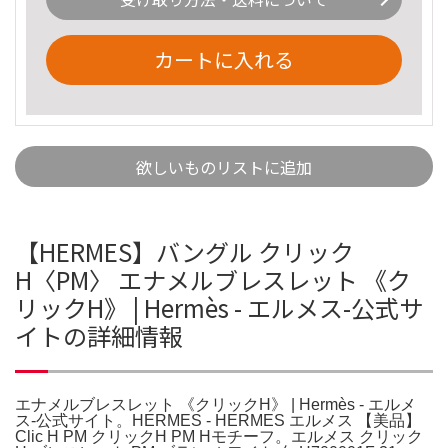
カートに入れる
欲しいものリストに追加
【HERMES】バングル クリック
H〈PM〉 エナメルブレスレット 《ク
リックH》 | Hermès - エルメス-公式サ
イトの詳細情報
エナメルブレスレット 《クリックH》 | Hermès - エルメ
ス-公式サイト。HERMES - HERMES エルメス 【美品】
Clic H PM クリックH PM Hモチーフ。エルメス クリック