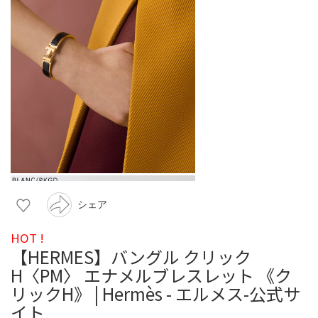
シェア
HOT !
【HERMES】バングル クリック
H〈PM〉 エナメルブレスレット 《ク
リックH》 | Hermès - エルメス-公式サ
イト