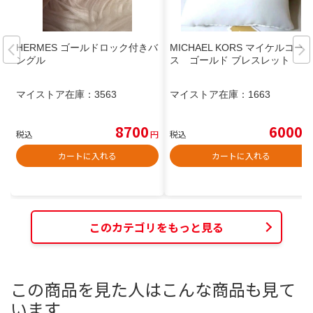
HERMES ゴールドロック付きバ
MICHAEL KORS マイケルコー
ングル
ス ゴールド ブレスレット
マイストア在庫：
3563
マイストア在庫：
1663
8700
6000
税込
円
税込
円
カートに入れる
カートに入れる
このカテゴリをもっと見る
この商品を見た人はこんな商品も見て
います