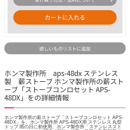
カートに入れる
欲しいものリストに追加
ホンマ製作所 aps-48dx ステンレス
製 薪ストーブ ホンマ製作所の薪スト
ーブ「ストーブコンロセット APS-
48DX」をの詳細情報
ホンマ製作所の薪ストーブ「ストーブコンロセット APS-
48DX」を。ホンマ製作所 APS-48DX用 ステンレス 丸型
トップ 雨の日に初使用。ホンマ製作所「ステンレススト