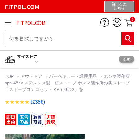
詳しくは
FITPOL.COM
こちら
0
FITPOL.COM
マイストア
変更
TOP
アウトドア
バーベキュー・調理用品
ホンマ製作所
aps-48dx ステンレス製 薪ストーブ ホンマ製作所の薪ストーブ
「ストーブコンロセット APS-48DX」を
(2386)