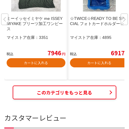
ミーイッセイミヤケ me ISSEY
☆TWICE☆READY TO BE SPE
MIYAKE プリーツ加工ワンピー
CIAL フォトカードホルダー☆
ス
マイストア在庫：
3351
マイストア在庫：
4895
7946
6917
税込
円
税込
円
カートに入れる
カートに入れる
このカテゴリをもっと見る
カスタマーレビュー