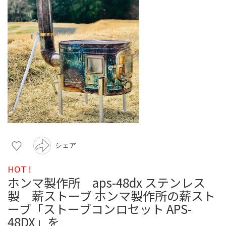
シェア
HOT !
ホンマ製作所 aps-48dx ステンレス
製 薪ストーブ ホンマ製作所の薪スト
ーブ「ストーブコンロセット APS-
48DX」を