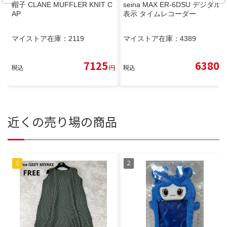
帽子 CLANE MUFFLER KNIT C
seina MAX ER-6DSU デジタル
AP
表示 タイムレコーダー
マイストア在庫：
2119
マイストア在庫：
4389
7125
6380
税込
円
税込
円
近くの売り場の商品