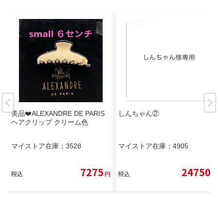
美品❤️ALEXANDRE DE PARIS
しんちゃん②
ヘアクリップ クリーム色
マイストア在庫：
3528
マイストア在庫：
4905
7275
24750
税込
円
税込
円