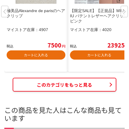
極美品Alexandre de parisのヘア
【限定SALE】【正規品】MIU M
クリップ
IU パテントレザーヘアクリップ
ピンク
マイストア在庫：
4907
マイストア在庫：
4020
7500
23925
税込
円
税込
円
カートに入れる
カートに入れる
このカテゴリをもっと見る
この商品を見た人はこんな商品も見て
います