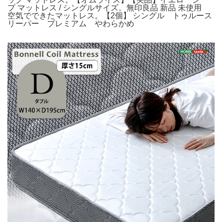
プ マットレス / シングルサイズ。無印良品 新品 未使用
空気でできたマットレス。【2個】 シングル トゥルース
リーパー プレミアム やわらかめ