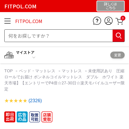
詳しくは
FITPOL.COM
こちら
0
FITPOL.COM
マイストア
変更
TOP
ベッド・マットレス
マットレス
未使用訳あり 圧縮
ロールでお届け ボンネルコイルマットレス ダブル ホワイト 楽
天市場】【エントリーでP4倍☆27-30日☆楽天モバイルユーザー限
定
(2326)