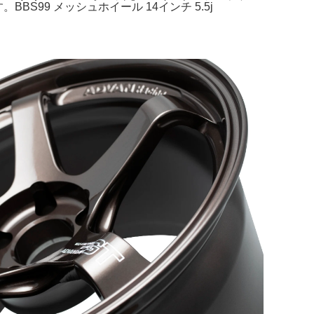
BS99 メッシュホイール 14インチ 5.5j