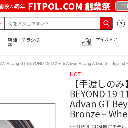
FITPOL.COM 創業祭
詳
開設25周年
マイストア
店舗・チラシ検
索
cing GT BEYOND 19 112 +45 Advan Racing Advan GT Beyond Rac
HOT !
【手渡しのみ】AD
BEYOND 19 11
Advan GT Bey
Bronze – Whe
※FITPOL.COM 限定モデル