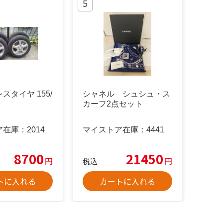
スタイヤ 155/
シャネル シュシュ・ス
カーフ2点セット
ア在庫：
2014
マイストア在庫：
4441
8700
21450
円
円
税込
トに入れる
カートに入れる