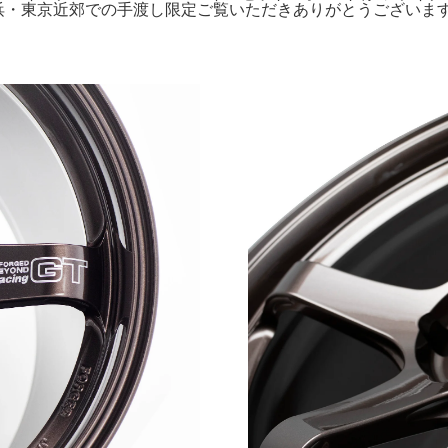
R19横浜・東京近郊での手渡し限定ご覧いただきありがとうございます。B