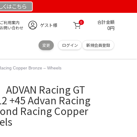
しくは
こちら
合計金額
ご利用案内
0
ゲスト様
0円
お問い合わせ
変更
ログイン
新規会員登録
ing Copper Bronze – Wheels
VAN Racing GT
2 +45 Advan Racing
ond Racing Copper
els