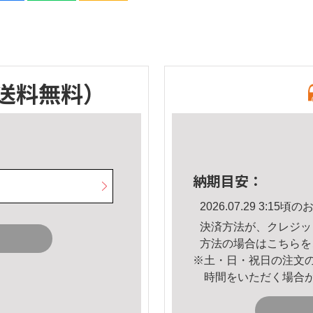
送料無料）
納期目安：
2026.07.29 3:1
決済方法が、クレジッ
方法の場合は
こちら
を
※土・日・祝日の注文
時間をいただく場合
。