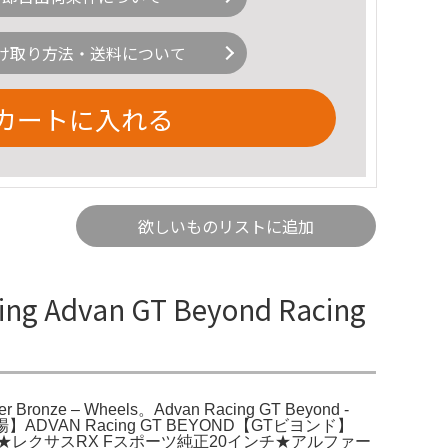
け取り方法・送料について
カートに入れる
欲しいものリストに追加
g Advan GT Beyond Racing
er Bronze – Wheels。Advan Racing GT Beyond -
市場】ADVAN Racing GT BEYOND【GTビヨンド】
*ト様 ツライチ★レクサスRX Fスポーツ純正20インチ★アルファー