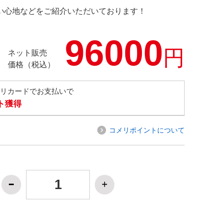
の使い心地などをご紹介いただいております！
96000
円
ネット販売
価格（税込）
メリカードでお支払いで
ト獲得
コメリポイントについて