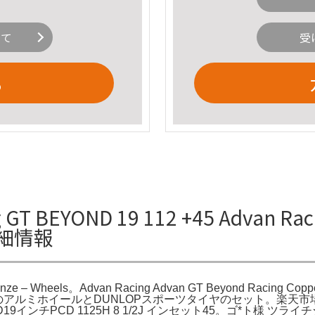
いて
受
る
EYOND 19 112 +45 Advan Racin
の詳細情報
onze – Wheels。Advan Racing Advan GT Beyond Racing Copp
System。19インチのアルミホイールとDUNLOPスポーツタイヤのセット。楽天
 GT BEYOND19インチPCD 1125H 8 1/2J インセット45。ゴ