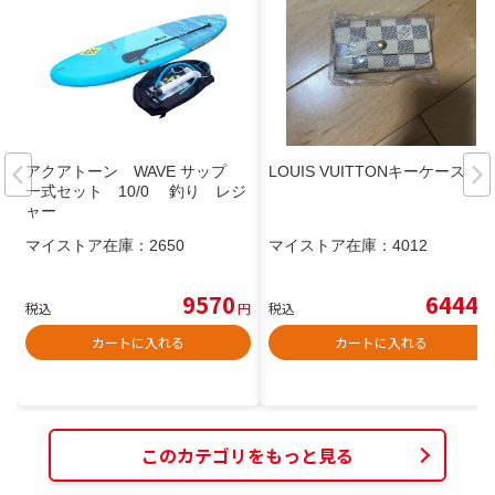
アクアトーン WAVE サップ
LOUIS VUITTONキーケース
一式セット 10/0 釣り レジ
ャー
マイストア在庫：
2650
マイストア在庫：
4012
9570
6444
税込
円
税込
円
カートに入れる
カートに入れる
このカテゴリをもっと見る