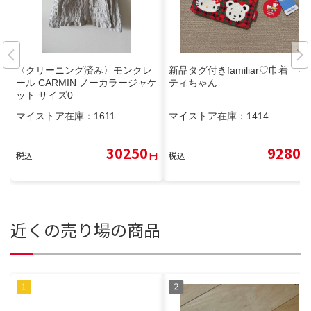
〈クリーニング済み〉モンクレ
新品タグ付きfamiliar♡巾着 キ
ール CARMIN ノーカラージャケ
ティちゃん
ット サイズ0
マイストア在庫：
1611
マイストア在庫：
1414
30250
9280
税込
円
税込
円
近くの売り場の商品