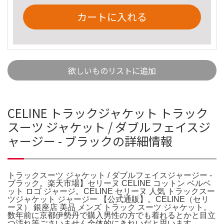
カートに入れる
欲しいものリストに追加
CELINE トラックジャケット トラック
スーツ ジャケット / ダブルフェイスジ
ャージー - ブラックの詳細情報
トラックスーツ ジャケット / ダブルフェイスジャージー -
ブラック。楽天市場】セリーヌ CELINE コットン ベルベ
ット ロゴ ジャージ。CELINE セリーヌ 人気 トラックスー
ツジャケット ジャージー 【公式通販】。CELINE（セリ
ーヌ） 銀座店 美品 メンズ トラック スーツ ジャケット。
数年前に京都伊勢丹で購入男性の方でも着れるとかと目立
つ汚れ等ごさいません全体的にきれいだと思います