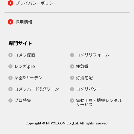
プライバシーポリシー
採用情報
専門サイト
コメリ産直
コメリリフォーム
レンガ.pro
住急番
菜園&ガーデン
灯油宅配
コメリハード&グリーン
コメリパワー
プロ特集
電動工具・機械レンタル
サービス
Copyright © FITPOL.COM Co.,Ltd. All rights reserved.