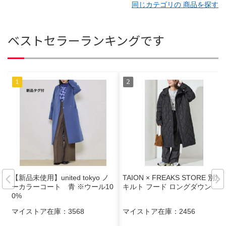
同じカテゴリの 商品を探す
ベストセラーランキングです
【新品未使用】united tokyo ノ
TAION × FREAKS STORE 別注
ーカラーコート 青 ※ウール10
キルト フード ロングダウン
0%
マイストア在庫：
3568
マイストア在庫：
2456