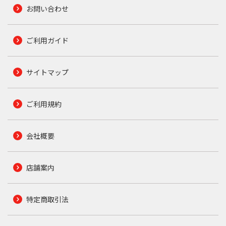
お問い合わせ
ご利用ガイド
サイトマップ
ご利用規約
会社概要
店舗案内
特定商取引法