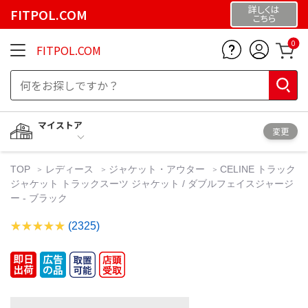
詳しくは
FITPOL.COM
こちら
0
FITPOL.COM
マイストア
変更
TOP
レディース
ジャケット・アウター
CELINE トラック
ジャケット トラックスーツ ジャケット / ダブルフェイスジャージ
ー - ブラック
(2325)