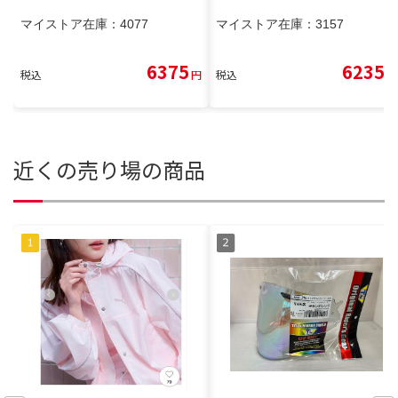
マイストア在庫：
4077
マイストア在庫：
3157
6375
6235
税込
円
税込
円
近くの売り場の商品