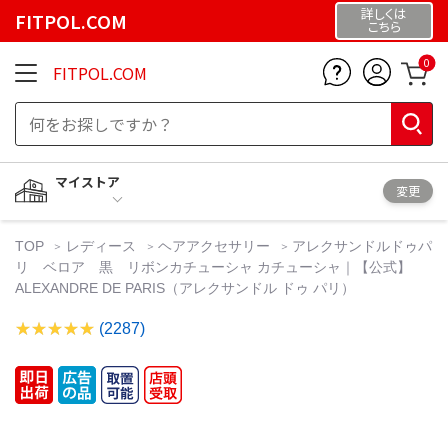
詳しくは
FITPOL.COM
こちら
0
FITPOL.COM
マイストア
変更
TOP
レディース
ヘアアクセサリー
アレクサンドルドゥパ
リ ベロア 黒 リボンカチューシャ カチューシャ｜【公式】
ALEXANDRE DE PARIS（アレクサンドル ドゥ パリ）
(2287)