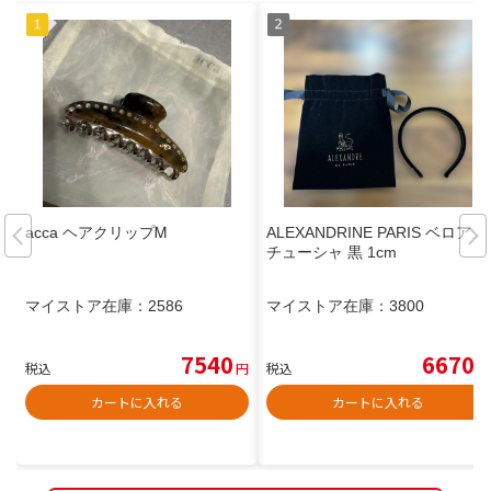
acca ヘアクリップᎷ
ALEXANDRINE PARIS ベロアカ
チューシャ 黒 1cm
マイストア在庫：
2586
マイストア在庫：
3800
7540
6670
税込
円
税込
円
カートに入れる
カートに入れる