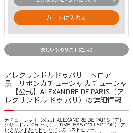
カートに入れる
欲しいものリストに追加
アレクサンドルドゥパリ ベロア
黒 リボンカチューシャ カチューシャ
｜【公式】ALEXANDRE DE PARIS（ア
レクサンドル ドゥ パリ）の詳細情報
カチューシャ｜【公式】ALEXANDRE DE PARIS（アレ
クサンドル ドゥ パリ）。TIMELESS COLLECTION】 ア
レクサンドル・ドゥ・パリのベストセラー。