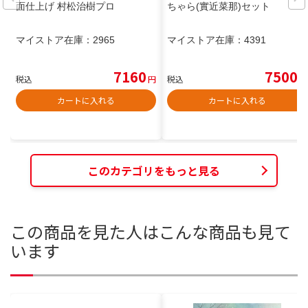
面仕上げ 村松治樹プロ
ちゃら(實近菜那)セット
マイストア在庫：
2965
マイストア在庫：
4391
7160
7500
税込
円
税込
円
カートに入れる
カートに入れる
このカテゴリをもっと見る
この商品を見た人はこんな商品も見て
います