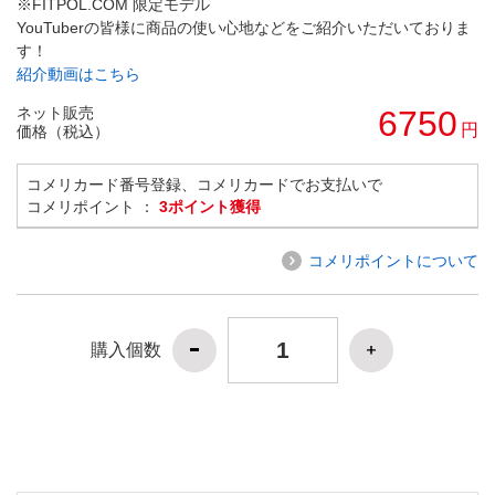
※FITPOL.COM 限定モデル
YouTuberの皆様に商品の使い心地などをご紹介いただいておりま
す！
紹介動画はこちら
ネット販売
6750
円
価格（税込）
コメリカード番号登録、コメリカードでお支払いで
コメリポイント ：
3ポイント獲得
コメリポイントについて
購入個数