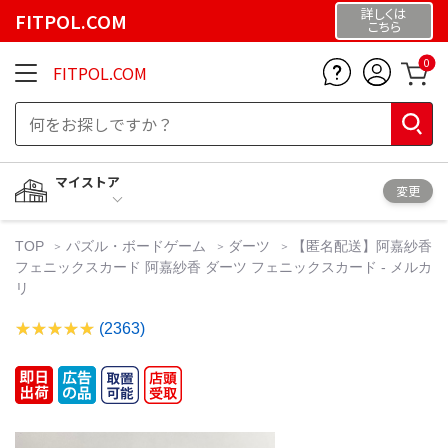
詳しくは
FITPOL.COM
こちら
0
FITPOL.COM
マイストア
変更
TOP
パズル・ボードゲーム
ダーツ
【匿名配送】阿嘉紗香
フェニックスカード 阿嘉紗香 ダーツ フェニックスカード - メルカ
リ
(2363)