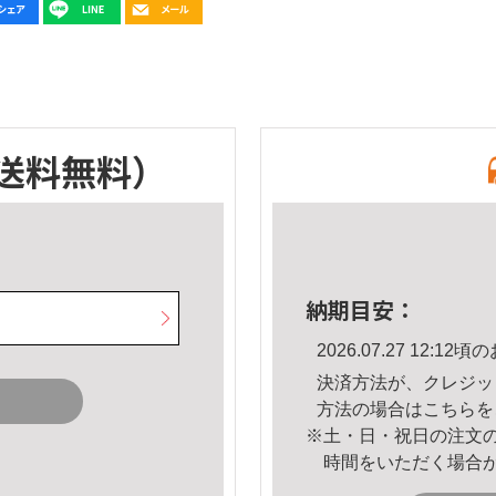
送料無料）
納期目安：
2026.07.27 12:
決済方法が、クレジッ
方法の場合は
こちら
を
※土・日・祝日の注文
時間をいただく場合
。