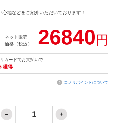
の使い心地などをご紹介いただいております！
26840
円
ネット販売
価格（税込）
メリカードでお支払いで
ト獲得
コメリポイントについて