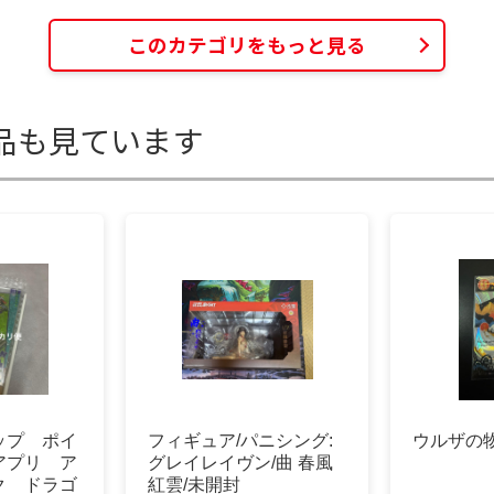
このカテゴリをもっと見る
品も見ています
ップ ポイ
フィギュア/パニシング:
ウルザの物
アプリ ア
グレイレイヴン/曲 春風
ク ドラゴ
紅雲/未開封