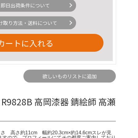
即日出荷条件について
け取り方法・送料について
カートに入れる
欲しいものリストに追加
828B 高岡漆器 錆絵師 高瀬
 高さ約11cm 幅約20.3cm×約14.6cmスレが見
ますので、プロフィールにてその都度ご案内しており