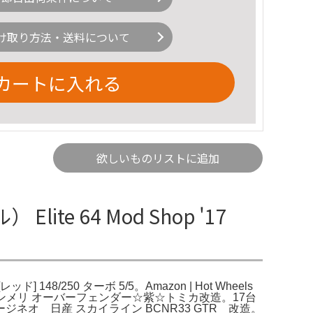
け取り方法・送料について
カートに入れる
欲しいものリストに追加
ite 64 Mod Shop '17
レッド] 148/250 ターボ 5/5。Amazon | Hot Wheels
TR ケンメリ オーバーフェンダー☆紫☆トミカ改造。17台
オ 日産 スカイライン BCNR33 GTR 改造。