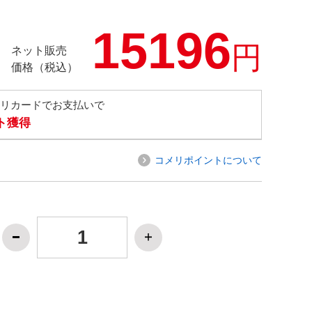
15196
円
ネット販売
価格（税込）
メリカードでお支払いで
ト獲得
コメリポイントについて