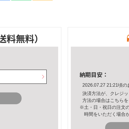
送料無料）
納期目安：
2026.07.27 21:
決済方法が、クレジッ
方法の場合は
こちら
を
※土・日・祝日の注文
時間をいただく場合
。