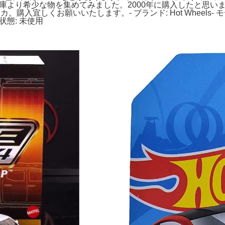
メルカリ。倉庫より希少な物を集めてみました。2000年に購入したと思います。
カ。購入宜しくお願いいたします。- ブランド: Hot Wheel
 状態: 未使用