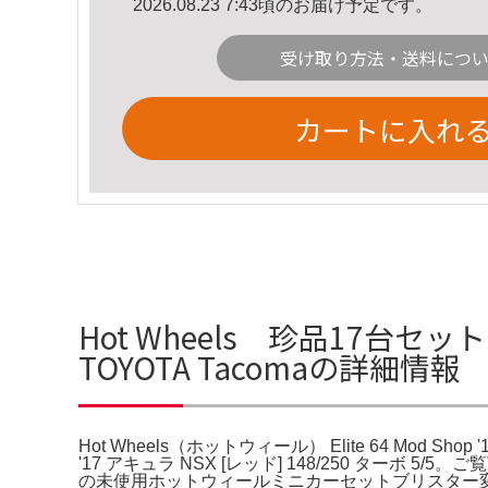
2026.08.23 7:43頃のお届け予定です。
受け取り方法・送料につ
カートに入れ
Hot Wheels 珍品17台セット 未
TOYOTA Tacomaの詳細情報
Hot Wheels（ホットウィール） Elite 64 Mod Shop '17
'17 アキュラ NSX [レッド] 148/250 ター
の未使用ホットウィールミニカーセットブリスター変色