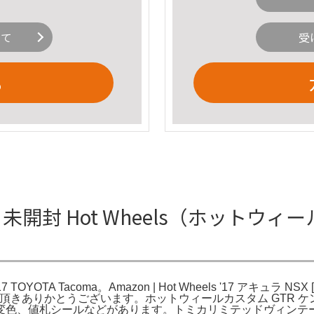
いて
受
る
開封 Hot Wheels（ホットウィール） El
 TOYOTA Tacoma。Amazon | Hot Wheels '17 アキュラ NSX [
ボ 5/5。ご覧頂きありかとうございます。ホットウィールカスタム G
、値札シールなどがあります。トミカリミテッドヴィンテージネ