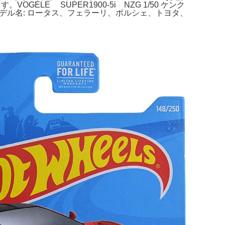
VOGELE SUPER1900-5i NZG 1/50 ケンク
s- モデル名: ロータス、フェラーリ、ポルシェ、トヨタ、