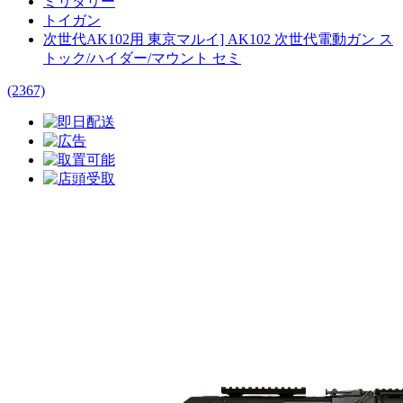
ミリタリー
トイガン
次世代AK102用 東京マルイ] AK102 次世代電動ガン ス
トック/ハイダー/マウント セミ
(2367)