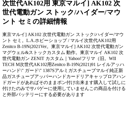
次世代AK102用 東京マルイ] AK102 次
世代電動ガン ストック/ハイダー/マウ
ント セミの詳細情報
東京マルイ] AK102 次世代電動ガン ストック/ハイダー/マウ
ント セミ。L.A.ホビーショップ / マルイ次世代AK102用
Zenitco B-19N(2021Ver。東京マルイ] AK102 次世代電動ガン
マグウェル&ストックカスタム 動作。東京マルイ AK102 次
世代電動ガン ZENIT カスタム｜Yahoo!フリマ（旧。WII
TECH M次世代AK102用Zenitco B-19N(2021)91 レイルアッハ
ーハンド\" ガード\" 1387Sアルミガスチューブマルイ純正新
品ガスチューブアッパーハンドカードリアキャップロアハン
ドガードがあればそのままポン付け出来ます購入して試しに
付けたのみでサバゲーに使用していませんこの商品を付ける
と外部バッテリーにする必要があります