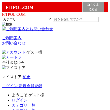
詳しくは
FITPOL.COM
こちら
FITPOL.COM
ご利用案内
お問い合わせ
ゲスト様
0
合計金額
0円
マイストア
変更
ログイン
新規会員登録
ようこそ
ゲスト様
ログイン
カテゴリ一覧