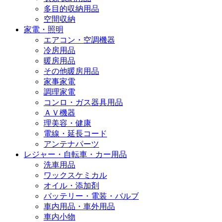
多目的収納用品
空間収納
家電・照明
エアコン・空調機器
冷房用品
暖房用品
その他暖房用品
家事家電
調理家電
コンロ・ガス器具用品
ＡＶ機器
理美容・健康
電線・延長コード
アンテナパーツ
レジャー・自転車・カー用品
洗車用品
ワックスケミカル
オイル・添加剤
バッテリー・電装・バルブ
車内用品・車外用品
車内小物