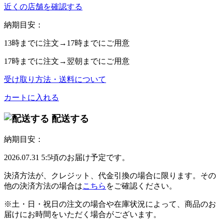
近くの店舗を確認する
納期目安：
13時
までに注文→
17時
までにご用意
17時
までに注文→
翌朝
までにご用意
受け取り方法・送料について
カートに入れる
配送する
納期目安：
2026.07.31 5:5頃のお届け予定です。
決済方法が、クレジット、代金引換の場合に限ります。その
他の決済方法の場合は
こちら
をご確認ください。
※土・日・祝日の注文の場合や在庫状況によって、商品のお
届けにお時間をいただく場合がございます。