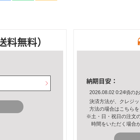
送料無料）
納期目安：
2026.08.02 0:2
決済方法が、クレジッ
方法の場合は
こちら
を
※土・日・祝日の注文
時間をいただく場合
。