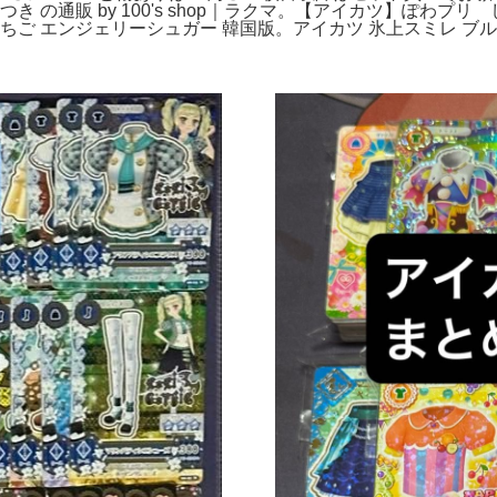
けつき の通販 by 100's shop｜ラクマ。【アイカツ】ぽ
ちご エンジェリーシュガー 韓国版。アイカツ 氷上スミレ ブ