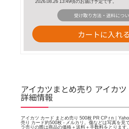
2026.08.26 13:49頃のお届け予定です。
受け取り方法・送料につ
カートに入れ
アイカツまとめ売り アイカツ カード
詳細情報
アイカツ カード まとめ売り 500枚 PR CP r n｜Ya
売り カード約500枚 - メルカリ。傷などは写
ラ売りの際は商品の価格＋送料＋手数料をとります。〇