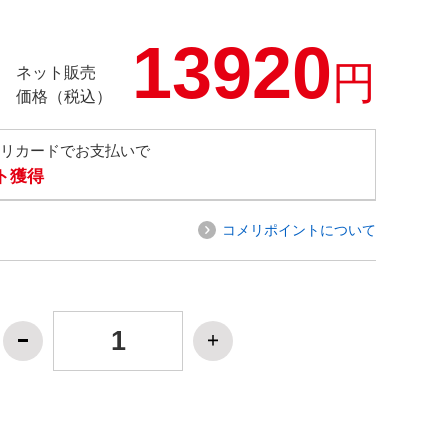
13920
円
ネット販売
価格（税込）
メリカードでお支払いで
ト獲得
コメリポイントについて