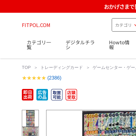
おかげさまで
FITPOL.COM
カテゴリ一
デジタルチラ
Howto情
覧
シ
報
TOP
トレーディングカード
ゲームセンター・ゲー
(2386)