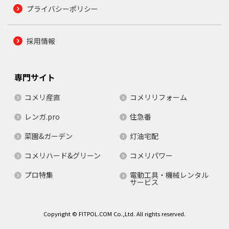
プライバシーポリシー
採用情報
専門サイト
コメリ産直
コメリリフォーム
レンガ.pro
住急番
菜園&ガーデン
灯油宅配
コメリハード&グリーン
コメリパワー
プロ特集
電動工具・機械レンタル
サービス
Copyright © FITPOL.COM Co.,Ltd. All rights reserved.