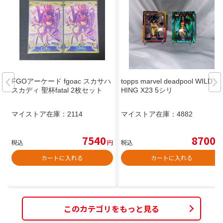
FGOアーケード fgoac スカサハ
topps marvel deadpool WILD T
スカディ 聖杯fatal 2枚セット
HING X23 5シリ
マイストア在庫：
2114
マイストア在庫：
4882
7540
8700
税込
円
税込
円
カートに入れる
カートに入れる
このカテゴリをもっと見る