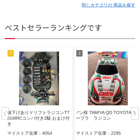
同じカテゴリの 商品を探す
ベストセラーランキングです
値下げありドリフトラジコンTT
-*ン様 TAMIYA QD TOYOTA ス
01MRCコンバ付き2駆 おまけ付
ープラ ラジコン
き
マイストア在庫：
4054
マイストア在庫：
2295