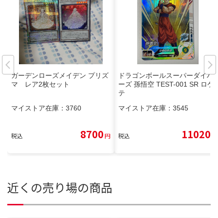
ガーデンローズメイデン プリズ
ドラゴンボールスーパーダイバ
マ レア2枚セット
ーズ 孫悟空 TEST-001 SR ロケ
テ
マイストア在庫：
3760
マイストア在庫：
3545
8700
11020
税込
円
税込
円
近くの売り場の商品