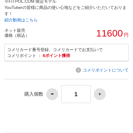
※FITPOL.COM 限定モデル
YouTuberの皆様に商品の使い心地などをご紹介いただいておりま
す！
紹介動画はこちら
ネット販売
11600
円
価格（税込）
コメリカード番号登録、コメリカードでお支払いで
コメリポイント ：
6ポイント獲得
コメリポイントについて
購入個数