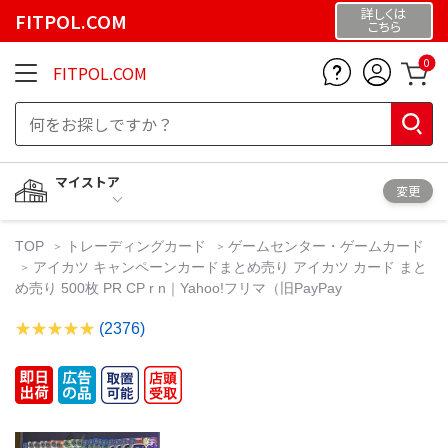
詳しくは
FITPOL.COM
こちら
0
FITPOL.COM
マイストア
変更
TOP
トレーディングカード
ゲームセンター・ゲームカード
アイカツ キャンペーンカードまとめ売り アイカツ カード まと
め売り 500枚 PR CP r n｜Yahoo!フリマ（旧PayPay
(2376)