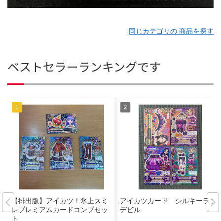
同じカテゴリの 商品を探す
ベストセラーランキングです
【排出版】アイカツ！氷上スミ
アイカツカード シルキーラブ
レプレミアムカードコンプセッ
デビル
ト