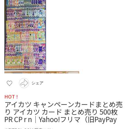
シェア
HOT !
アイカツ キャンペーンカードまとめ売
り アイカツ カード まとめ売り 500枚
PR CP r n｜Yahoo!フリマ（旧PayPay