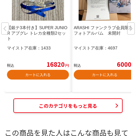
【銀テ3本付き】SUPER JUNIO
ARASHI ファンクラブ会員限定
R アプグレ トレカ全種類2セッ
フォトアルバム 未開封
ト
マイストア在庫：
1433
マイストア在庫：
4697
16820
6000
税込
円
税込
円
カートに入れる
カートに入れる
このカテゴリをもっと見る
この商品を見た人はこんな商品も見て