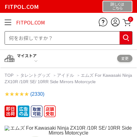
詳しくは
FITPOL.COM
こちら
0
FITPOL.COM
マイストア
変更
TOP
タレントグッズ
アイドル
エムズ For Kawasaki Ninja
ZX10R /10R SE/ 10RR Side Mirrors Motorcycle
(2330)