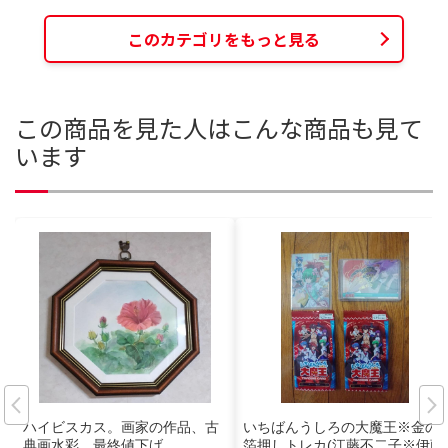
このカテゴリをもっと見る
この商品を見た人はこんな商品も見て
います
ハイビスカス。画家の作品、古
いちばんうしろの大魔王※金の
典画水彩、最終値下げ。
箔押しトレカ(江藤不二子※伊藤