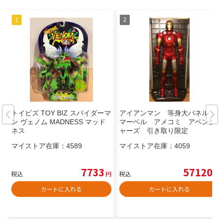
トイビズ TOY BIZ スパイダーマ
アイアンマン 等身大パネル
ン ヴェノム MADNESS マッド
マーベル アメコミ アベンジ
ネス
ャーズ 引き取り限定
マイストア在庫：
4589
マイストア在庫：
4059
7733
57120
税込
円
税込
円
カートに入れる
カートに入れる