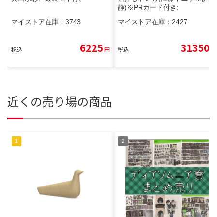
静)※PRカード付き:
マイストア在庫：
3743
マイストア在庫：
2427
6225
31350
税込
円
税込
円
近くの売り場の商品