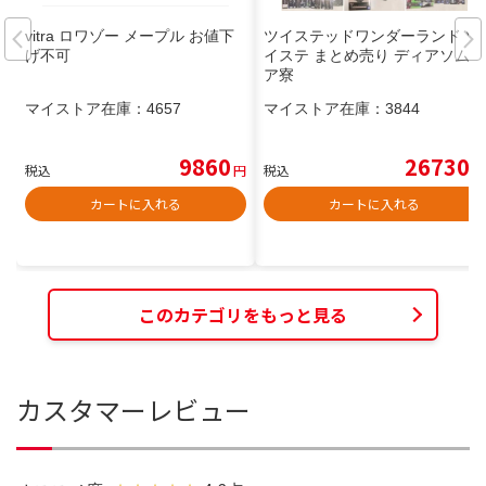
vitra ロワゾー メープル お値下
ツイステッドワンダーランド ツ
げ不可
イステ まとめ売り ディアソムニ
ア寮
マイストア在庫：
4657
マイストア在庫：
3844
9860
26730
税込
円
税込
円
カートに入れる
カートに入れる
このカテゴリをもっと見る
カスタマーレビュー