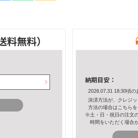
送料無料）
納期目安：
2026.07.31 18:
決済方法が、クレジッ
方法の場合は
こちら
を
※土・日・祝日の注文
時間をいただく場合
。