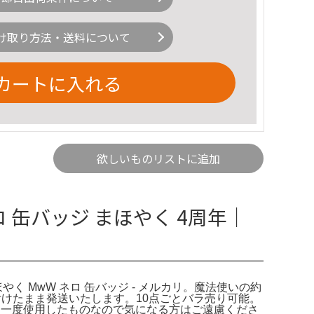
け取り方法・送料について
カートに入れる
欲しいものリストに追加
 缶バッジ まほやく 4周年｜
ほやく MwW ネロ 缶バッジ - メルカリ。魔法使いの約
けたまま発送いたします。10点ごとバラ売り可能。
が、一度使用したものなので気になる方はご遠慮くださ