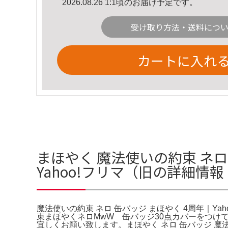
2026.08.26 1:1頃のお届け予定です。
受け取り方法・送料につ
カートに入れ
まほやく 魔法使いの約束 ネロ
Yahoo!フリマ（旧の詳細情報
魔法使いの約束 ネロ 缶バッジ まほやく 4周年｜Yah
束まほやくネロMwW 缶バッジ30点カバーをつけ
宜しくお願い致します。まほやく ネロ 缶バッジ 