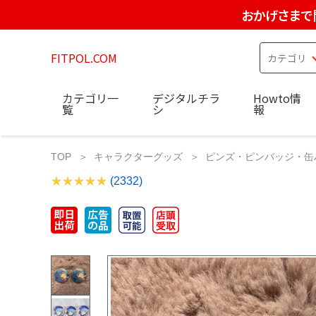
おかげさまで
FITPOL.COM
カテゴリ一
デジタルチラ
Howto情
覧
シ
報
TOP
キャラクターグッズ
ピンズ・ピンバッジ・缶
(2332)