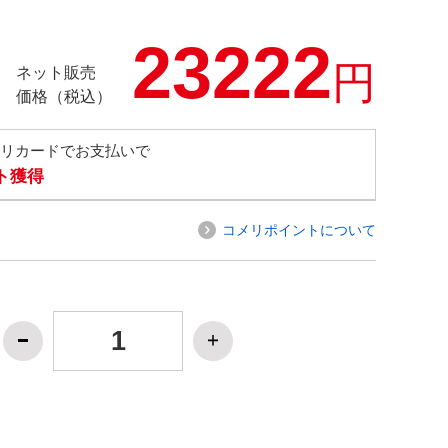
23222
円
ネット販売
価格（税込）
メリカードでお支払いで
ト獲得
コメリポイントについて