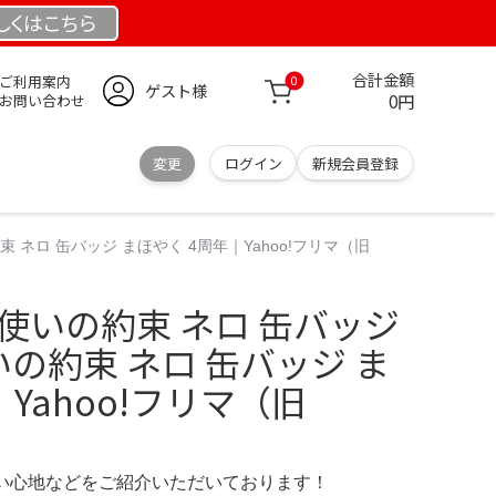
しくは
こちら
合計金額
ご利用案内
0
ゲスト様
0円
お問い合わせ
変更
ログイン
新規会員登録
 ネロ 缶バッジ まほやく 4周年｜Yahoo!フリマ（旧
使いの約束 ネロ 缶バッジ
いの約束 ネロ 缶バッジ ま
Yahoo!フリマ（旧
の使い心地などをご紹介いただいております！