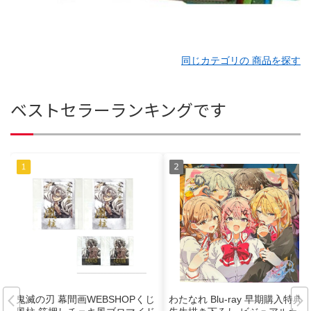
同じカテゴリの 商品を探す
ベストセラーランキングです
鬼滅の刃 幕間画WEBSHOPくじ
わたなれ Blu-ray 早期購入特典