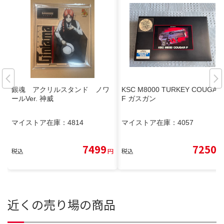
銀魂 アクリルスタンド ノワ
KSC M8000 TURKEY COUGAR
ールVer. 神威
F ガスガン
マイストア在庫：
4814
マイストア在庫：
4057
7499
7250
税込
円
税込
円
近くの売り場の商品