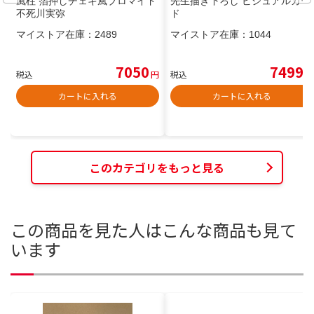
風柱 箔押しチェキ風ブロマイド
先生描き下ろし ビジュアルカー
不死川実弥
ド
マイストア在庫：
2489
マイストア在庫：
1044
7050
7499
税込
円
税込
円
カートに入れる
カートに入れる
このカテゴリをもっと見る
この商品を見た人はこんな商品も見て
います