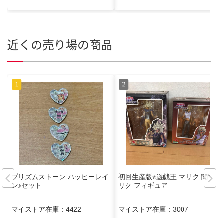
近くの売り場の商品
プリズムストーン ハッピーレイ
初回生産版⭐︎遊戯王 マリク 闇マ
ン♪セット
リク フィギュア
マイストア在庫：
4422
マイストア在庫：
3007