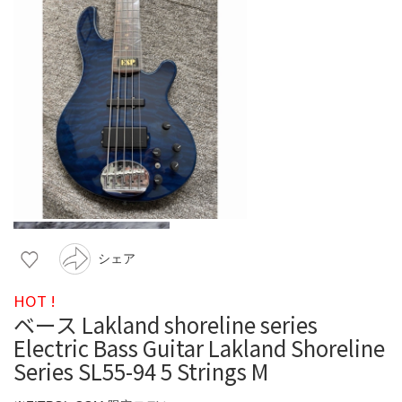
シェア
HOT !
ベース Lakland shoreline series
Electric Bass Guitar Lakland Shoreline
Series SL55-94 5 Strings M