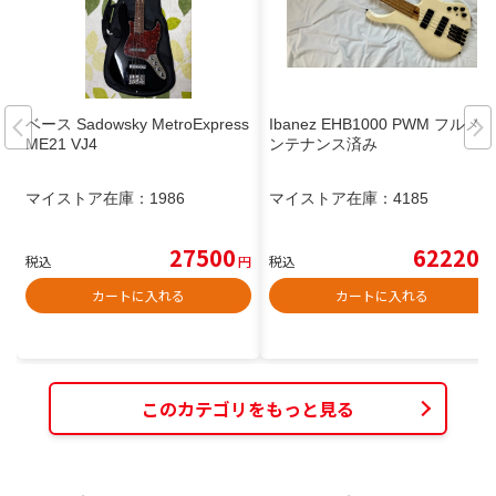
ベース Sadowsky MetroExpress
Ibanez EHB1000 PWM フルメ
ME21 VJ4
ンテナンス済み
マイストア在庫：
1986
マイストア在庫：
4185
27500
62220
税込
円
税込
円
カートに入れる
カートに入れる
このカテゴリをもっと見る