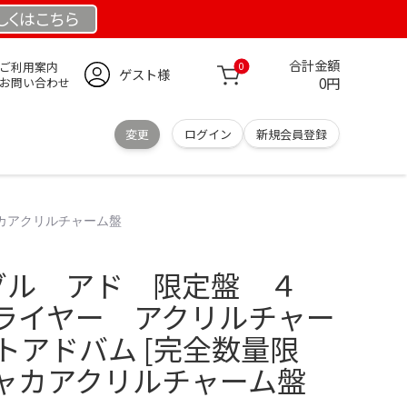
しくは
こちら
合計金額
ご利用案内
0
ゲスト様
0円
お問い合わせ
変更
ログイン
新規会員登録
ャカアクリルチャーム盤
シングル アド 限定盤 ４
ライヤー アクリルチャー
ストアドバム [完全数量限
ャカアクリルチャーム盤