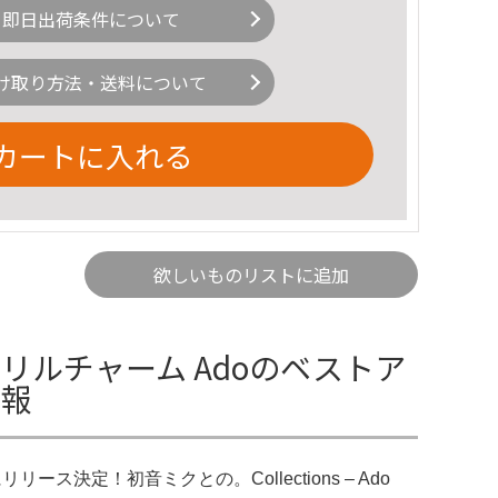
即日出荷条件について
け取り方法・送料について
カートに入れる
欲しいものリストに追加
リルチャーム Adoのベストア
情報
定！初音ミクとの。Collections – Ado