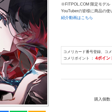
※FITPOL.COM 限定モデル
YouTuberの皆様に商品
紹介動画はこちら
コメリカード番号登録、コ
4ポイン
コメリポイント ：
購入個数