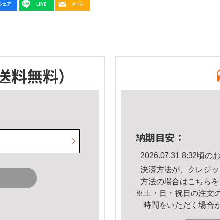
送料無料）
納期目安：
2026.07.31 8:3
決済方法が、クレジッ
方法の場合は
こちら
を
※土・日・祝日の注文
時間をいただく場合
。