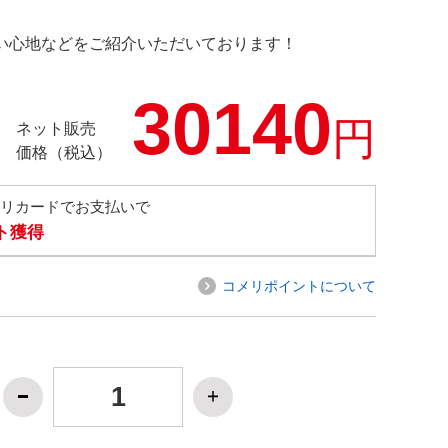
の使い心地などをご紹介いただいております！
30140
円
ネット販売
価格（税込）
メリカードでお支払いで
ト獲得
コメリポイントについて