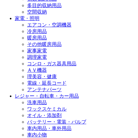
多目的収納用品
空間収納
家電・照明
エアコン・空調機器
冷房用品
暖房用品
その他暖房用品
家事家電
調理家電
コンロ・ガス器具用品
ＡＶ機器
理美容・健康
電線・延長コード
アンテナパーツ
レジャー・自転車・カー用品
洗車用品
ワックスケミカル
オイル・添加剤
バッテリー・電装・バルブ
車内用品・車外用品
車内小物