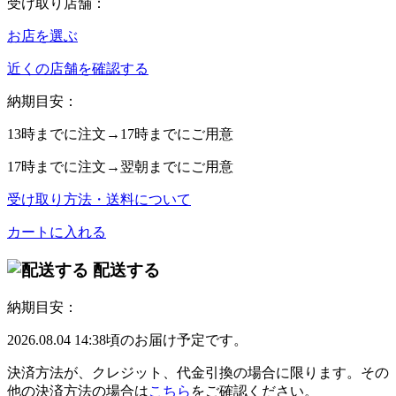
受け取り店舗：
お店を選ぶ
近くの店舗を確認する
納期目安：
13時
までに注文→
17時
までにご用意
17時
までに注文→
翌朝
までにご用意
受け取り方法・送料について
カートに入れる
配送する
納期目安：
2026.08.04 14:38頃のお届け予定です。
決済方法が、クレジット、代金引換の場合に限ります。その
他の決済方法の場合は
こちら
をご確認ください。