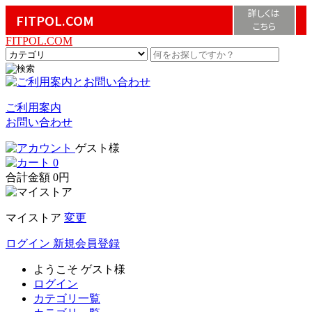
詳しくは
FITPOL.COM
こちら
FITPOL.COM
ご利用案内
お問い合わせ
ゲスト様
0
合計金額
0円
マイストア
変更
ログイン
新規会員登録
ようこそ
ゲスト様
ログイン
カテゴリ一覧