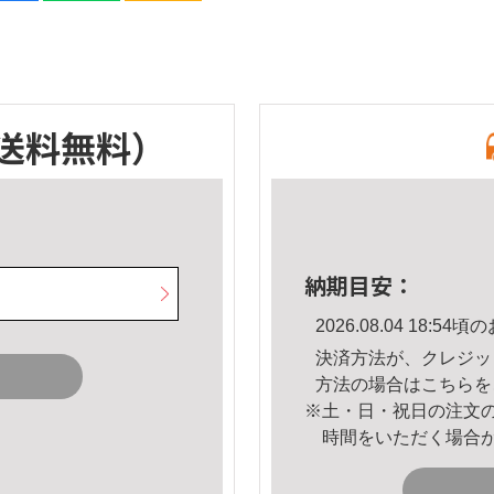
送料無料）
納期目安：
2026.08.04 18:
決済方法が、クレジッ
方法の場合は
こちら
を
※土・日・祝日の注文
時間をいただく場合
。