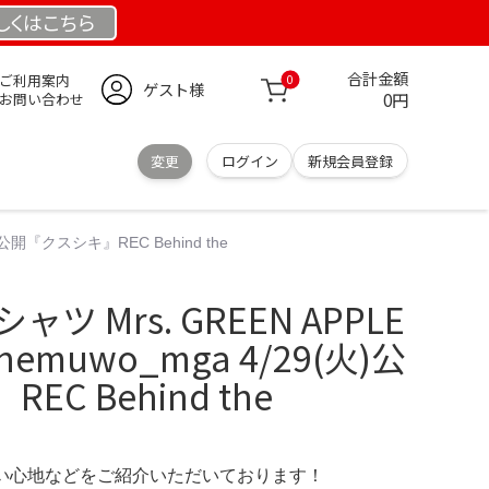
しくは
こちら
合計金額
ご利用案内
0
ゲスト様
0円
お問い合わせ
変更
ログイン
新規会員登録
火)公開『クスシキ』REC Behind the
シャツ Mrs. GREEN APPLE
emuwo_mga 4/29(火)公
C Behind the
の使い心地などをご紹介いただいております！