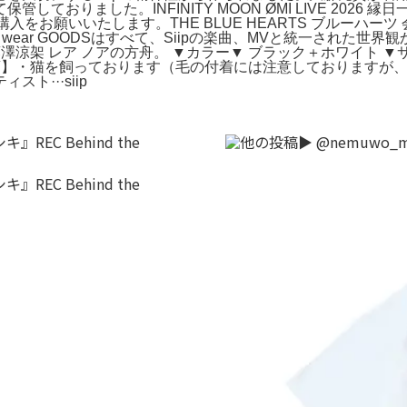
おりました。INFINITY MOON ØMI LIVE 2026 
をお願いいたします。THE BLUE HEARTS ブルーハーツ 会
sleeves wear GOODSはすべて、Siipの楽曲、MVと統一された
ォトカ 藤澤涼架 レア ノアの方舟。 ▼カラー▼ ブラック＋ホワイト
【注意事項】・猫を飼っております（毛の付着には注意しておりま
···siip