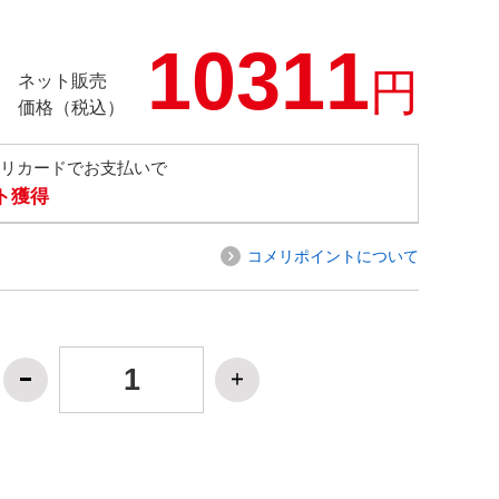
10311
円
ネット販売
価格（税込）
メリカードでお支払いで
ト獲得
コメリポイントについて