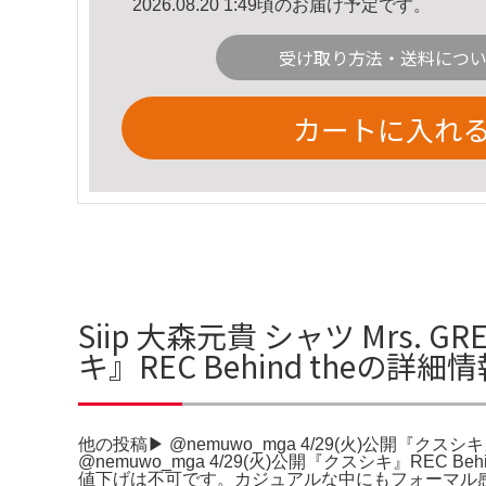
2026.08.20 1:49頃のお届け予定です。
受け取り方法・送料につ
カートに入れ
Siip 大森元貴 シャツ Mrs. G
キ』REC Behind theの詳細
他の投稿▶︎ @nemuwo_mga 4/29(火)公開『クスシキ』
@nemuwo_mga 4/29(火)公開『クスシキ』R
値下げは不可です。カジュアルな中にもフォーマル感を大