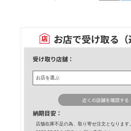
お店で受け取る
（
受け取り店舗：
お店を選ぶ
近くの店舗を確認する
納期目安：
店舗在庫不足の為、取り寄せ注文となります