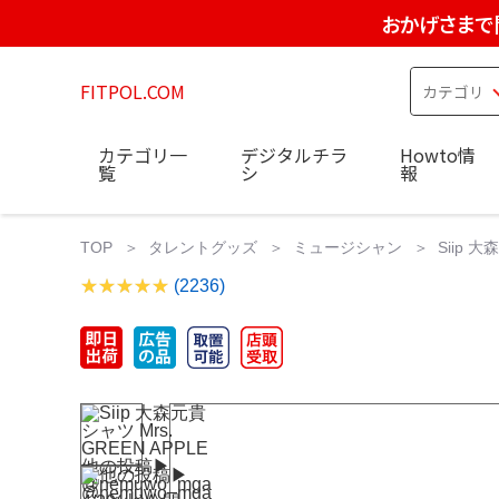
おかげさまで
FITPOL.COM
カテゴリ一
デジタルチラ
Howto情
覧
シ
報
TOP
タレントグッズ
ミュージシャン
Siip 大
(2236)