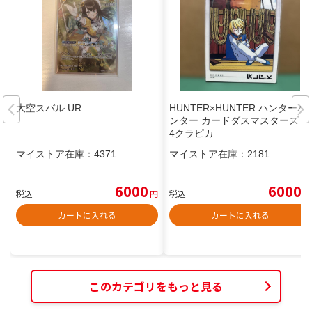
大空スバル UR
HUNTER×HUNTER ハンターハ
ンター カードダスマスターズ 3
4クラピカ
マイストア在庫：
4371
マイストア在庫：
2181
6000
6000
税込
円
税込
円
カートに入れる
カートに入れる
このカテゴリをもっと見る