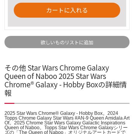
カートに入れる
欲しいものリストに追加
その他 Star Wars Chrome Galaxy
Queen of Naboo 2025 Star Wars
Chrome® Galaxy - Hobby Boxの詳細情
報
2025 Star Wars Chrome® Galaxy - Hobby Box。2024
Topps Chrome Galaxy Star Wars #AN-9 Queen Amidala Art
Of。2025 Chrome Star Wars Galaxy Galactic Inspirations
Queen of Naboo。Topps Star Wars Chrome Galaxyシリー
ズの「The Queen of Naboo」オリジナルアートカードで