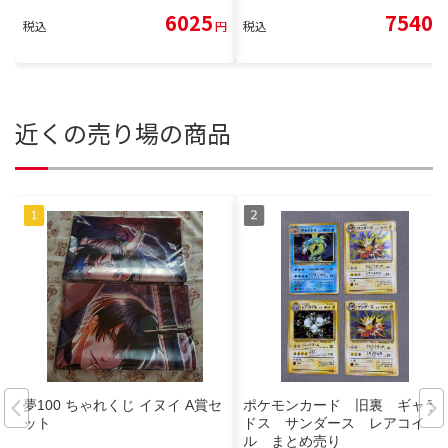
6025
7540
税込
円
税込
円
近くの売り場の商品
夢100 ちゃれくじ イヌイ A賞セ
ポケモンカード 旧裏 ギャラ
ット
ドス サンダース レアコイ
ル まとめ売り