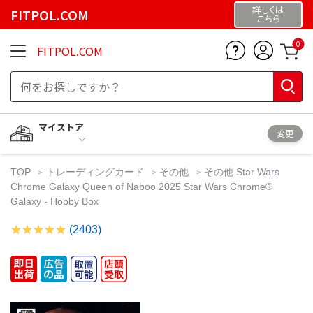
詳しくは
FITPOL.COM
こちら
0
FITPOL.COM
マイストア
変更
TOP
トレーディングカード
その他
その他 Star Wars
Chrome Galaxy Queen of Naboo 2025 Star Wars Chrome®
Galaxy - Hobby Box
(2403)