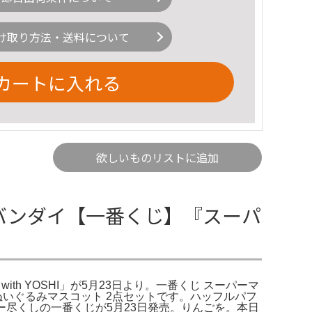
け取り方法・送料について
カートに入れる
欲しいものリストに追加
ット バンダイ【一番くじ】『スーパ
th YOSHI」が5月23日より。一番くじ スーパーマ
ヨッシーぬいぐるみマスコット 2点セットです。ハッフルパフ
ー尽くしの一番くじが5月23日発売。りんごを。本日