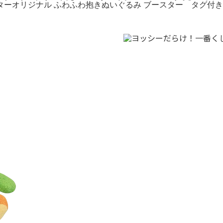
ーオリジナル ふわふわ抱きぬいぐるみ ブースター タグ付