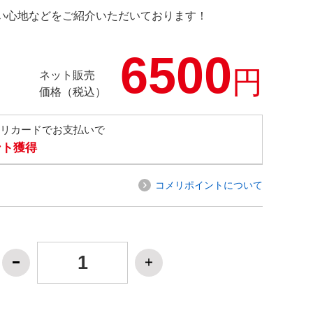
の使い心地などをご紹介いただいております！
6500
円
ネット販売
価格（税込）
メリカードでお支払いで
ント獲得
コメリポイントについて