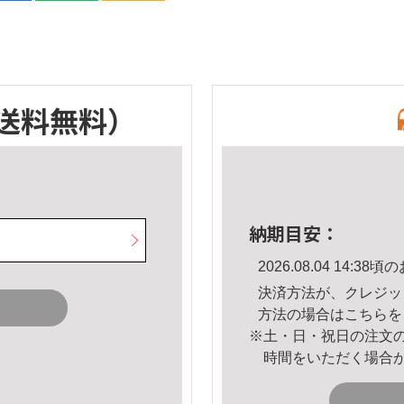
送料無料）
納期目安：
2026.08.04 14:
決済方法が、クレジッ
方法の場合は
こちら
を
※土・日・祝日の注文
時間をいただく場合
。