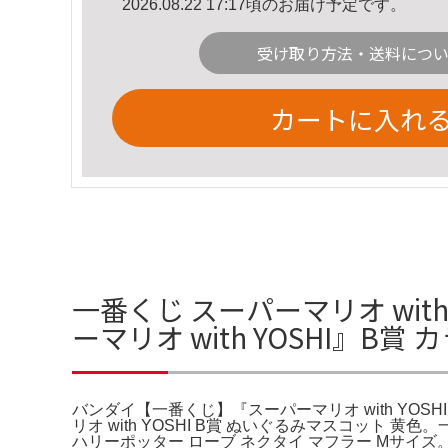
2026.08.22 17:17頃のお届け予定です。
受け取り方法・送料につ
カートに入れ
一番くじ スーパーマリオ wit
ーマリオ with YOSHI』B
バンダイ【一番くじ】『スーパーマリオ with YOS
リオ with YOSHI B賞 ぬいぐるみマスコット 
ハリーポッター ローブ ネクタイ マフラー Mサイ