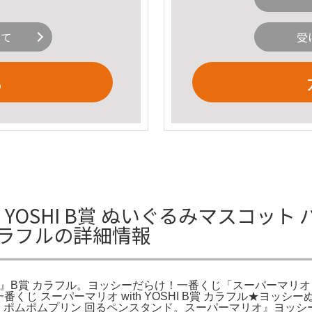
いて
受
る
h YOSHI B賞 ぬいぐるみマスコ
賞 カラフルの詳細情報
HI』B賞 カラフル。ヨッシーだらけ！一番くじ「スーパーマリオ wi
黄色。一番くじ スーパーマリオ with YOSHI B賞 カラフル★
ズ。ポムポムプリン 回るペンスタンド。スーパーマリオ』ヨッシ