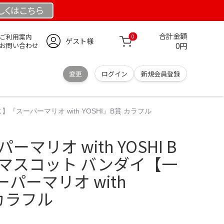
しくは
こちら
合計金額
ご利用案内
0
ゲスト様
0円
お問い合わせ
変更
ログイン
新規会員登録
】『スーパーマリオ with YOSHI』B賞 カラフル
マリオ with YOSHI B
みマスコット バンダイ【一
パーマリオ with
 カラフル