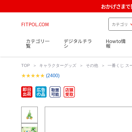
おかげさまで
FITPOL.COM
カテゴリ一
デジタルチラ
Howto情
覧
シ
報
TOP
キャラクターグッズ
その他
一番くじ スー
(2400)