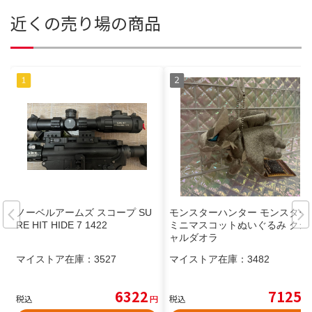
近くの売り場の商品
ノーベルアームズ スコープ SU
モンスターハンター モンスター
RE HIT HIDE 7 1422
ミニマスコットぬいぐるみ クシ
ャルダオラ
マイストア在庫：
3527
マイストア在庫：
3482
6322
7125
税込
円
税込
円