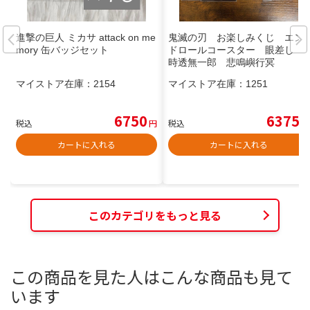
進撃の巨人 ミカサ attack on me
鬼滅の刃 お楽しみくじ エン
mory 缶バッジセット
ドロールコースター 眼差し
時透無一郎 悲鳴嶼行冥
マイストア在庫：
2154
マイストア在庫：
1251
6750
6375
税込
円
税込
円
カートに入れる
カートに入れる
このカテゴリをもっと見る
この商品を見た人はこんな商品も見て
います