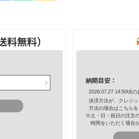
送料無料）
納期目安：
2026.07.27 14:
決済方法が、クレジッ
方法の場合は
こちら
を
※土・日・祝日の注文
時間をいただく場合
。