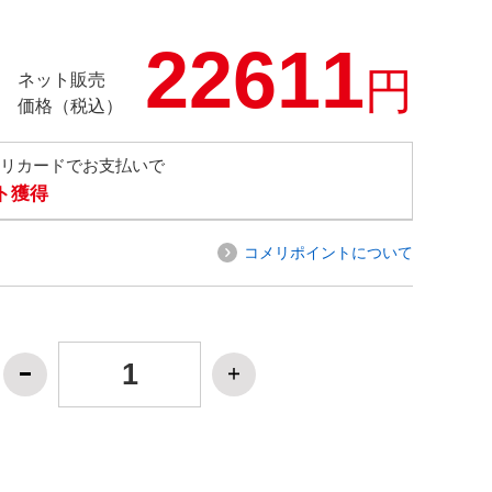
22611
円
ネット販売
価格（税込）
メリカードでお支払いで
ト獲得
コメリポイントについて