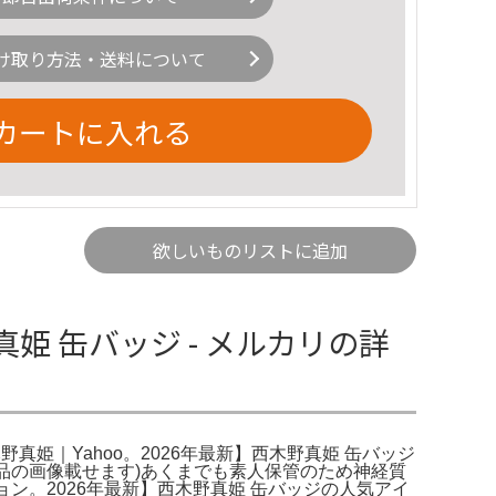
け取り方法・送料について
カートに入れる
欲しいものリストに追加
姫 缶バッジ - メルカリの詳
野真姫｜Yahoo。2026年最新】西木野真姫 缶バッジ
本品の画像載せます)あくまでも素人保管のため神経質
レーション。2026年最新】西木野真姫 缶バッジの人気アイ