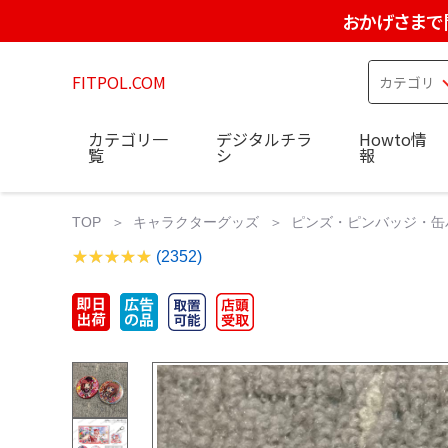
おかげさまで
FITPOL.COM
カテゴリ一
デジタルチラ
Howto情
覧
シ
報
TOP
キャラクターグッズ
ピンズ・ピンバッジ・缶
(2352)