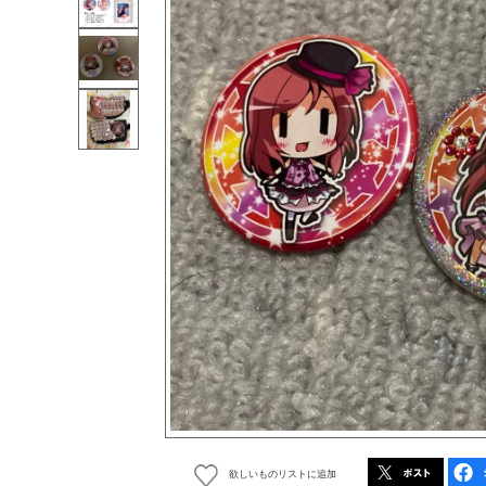
欲しいものリストに追加