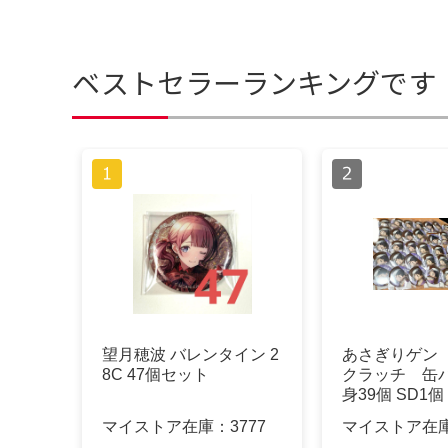
ベストセラーランキングです
望月穂波 バレンタイン 2
あさぎりゲン 
8C 47個セット
クラッチ 缶
身39個 SD1個
NE
マイストア在庫：
3777
マイストア在