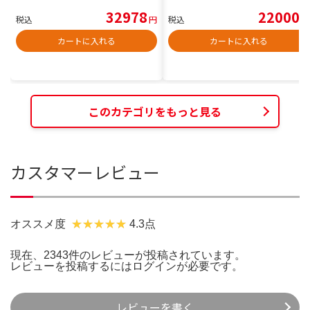
32978
22000
税込
円
税込
円
カートに入れる
カートに入れる
このカテゴリをもっと見る
カスタマーレビュー
オススメ度
4.3点
現在、2343件のレビューが投稿されています。
レビューを投稿するには
ログイン
が必要です。
レビューを書く