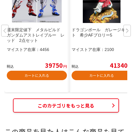
週末限定値下 メタルビルド
ドラゴンボール ガレージキッ
ガンダムアストレイブルー レ
ト 希少AFブロリー5
ッド 2点セット
マイストア在庫：
4456
マイストア在庫：
2100
39750
41340
税込
円
税込
円
カートに入れる
カートに入れる
このカテゴリをもっと見る
この商品を見た人はこんな商品も見て