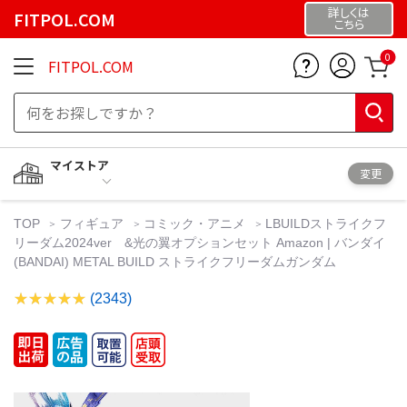
詳しくは
FITPOL.COM
こちら
0
FITPOL.COM
マイストア
変更
TOP
フィギュア
コミック・アニメ
LBUILDストライクフ
リーダム2024ver &光の翼オプションセット Amazon | バンダイ
(BANDAI) METAL BUILD ストライクフリーダムガンダム
(2343)