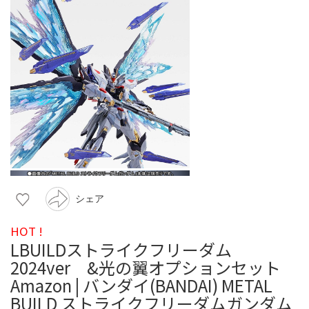
シェア
HOT !
LBUILDストライクフリーダム
2024ver &光の翼オプションセット
Amazon | バンダイ(BANDAI) METAL
BUILD ストライクフリーダムガンダム