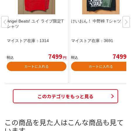
Angel Beats! ユイ ライブ限定T
けいおん！ 中野梓 Tシャツ
シャツ
マイストア在庫：
1314
マイストア在庫：
3691
7499
7499
税込
円
税込
円
カートに入れる
カートに入れる
このカテゴリをもっと見る
この商品を見た人はこんな商品も見て
います