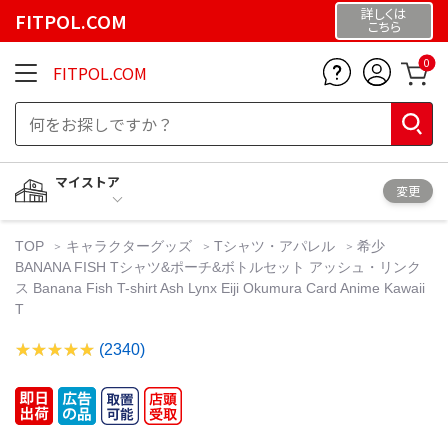
詳しくは
FITPOL.COM
こちら
0
FITPOL.COM
マイストア
変更
TOP
キャラクターグッズ
Tシャツ・アパレル
希少
BANANA FISH Tシャツ&ポーチ&ボトルセット アッシュ・リンク
ス Banana Fish T-shirt Ash Lynx Eiji Okumura Card Anime Kawaii
T
(2340)