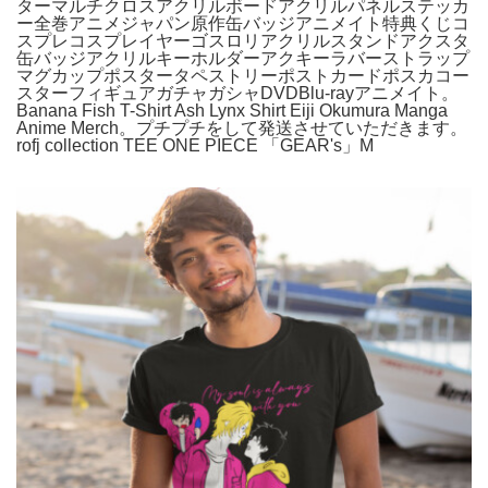
ターマルチクロスアクリルボードアクリルパネルステッカ
ー全巻アニメジャパン原作缶バッジアニメイト特典くじコ
スプレコスプレイヤーゴスロリアクリルスタンドアクスタ
缶バッジアクリルキーホルダーアクキーラバーストラップ
マグカップポスタータペストリーポストカードポスカコー
スターフィギュアガチャガシャDVDBlu-rayアニメイト。
Banana Fish T-Shirt Ash Lynx Shirt Eiji Okumura Manga
Anime Merch。プチプチをして発送させていただきます。
rofj collection TEE ONE PIECE 「GEAR's」M