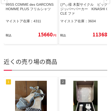
99SS COMME des GARCONS
ぴ*ぃ様 木梨サイクル ビッグ
HOMME PLUS フリルシャツ
ジッパーパーカー KINASHI CY
CLE ファ
マイストア在庫：
4311
マイストア在庫：
3604
15660
11368
税込
円
税込
円
近くの売り場の商品