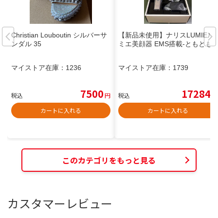
Christian Louboutin シルバーサ
【新品未使用】ナリスLUMIEル
ンダル 35
ミエ美顔器 EMS搭載-ともとも
マイストア在庫：
1236
マイストア在庫：
1739
7500
17284
税込
円
税込
円
カートに入れる
カートに入れる
このカテゴリをもっと見る
カスタマーレビュー