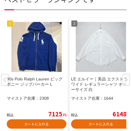
90s Polo Ralph Lauren ビッグ
LE エルイー｜美品 エクストラ
ポニー ジップパーカー L
ワイド レギュラーシャツ オーバ
ーサイズ 白
マイストア在庫：
2308
マイストア在庫：
1644
7125
6148
税込
円
税込
円
カートに入れる
カートに入れる