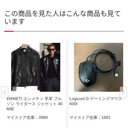
この商品を見た人はこんな商品も見て
います
EMMETI エンメティ 羊革 ブル
Logicool G ゲーミングマウス G
ゾン ライダース ジャケット 46
600t
M程
マイストア在庫：
3989
マイストア在庫：
1681