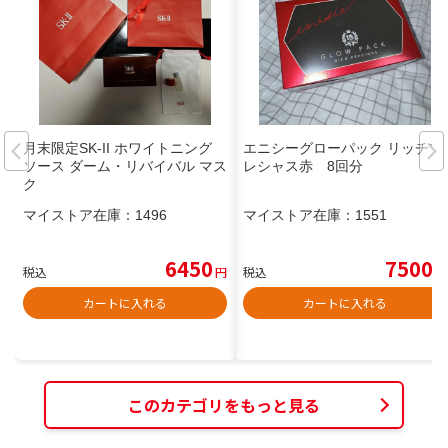
月末限定SK-II ホワイトニング
エニシーグローパック リッチプ
ソース ダーム・リバイバル マス
レシャス赤 8回分
ク
マイストア在庫：
1496
マイストア在庫：
1551
6450
7500
税込
円
税込
円
カートに入れる
カートに入れる
このカテゴリをもっと見る