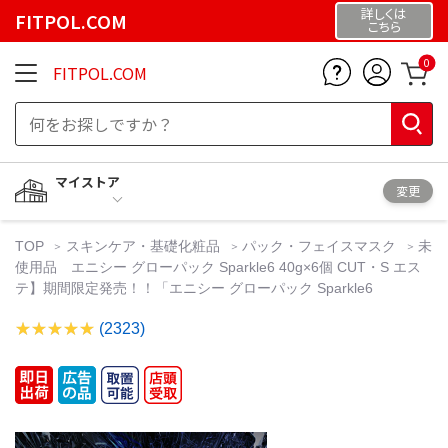
詳しくは
FITPOL.COM
こちら
0
FITPOL.COM
マイストア
変更
TOP
スキンケア・基礎化粧品
パック・フェイスマスク
未
使用品 エニシー グローパック Sparkle6 40g×6個 CUT・S エス
テ】期間限定発売！！「エニシー グローパック Sparkle6
(2323)