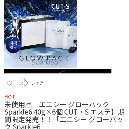
シェア
HOT !
未使用品 エニシー グローパック
Sparkle6 40g×6個 CUT・S エステ】期
間限定発売！！「エニシー グローパッ
ク Sparkle6