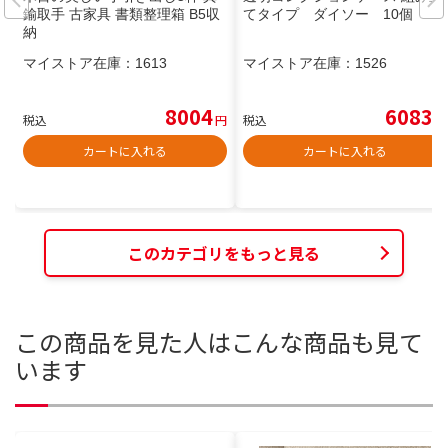
鍮取手 古家具 書類整理箱 B5収
てタイプ ダイソー 10個
納
マイストア在庫：
1613
マイストア在庫：
1526
8004
6083
税込
円
税込
円
カートに入れる
カートに入れる
このカテゴリをもっと見る
この商品を見た人はこんな商品も見て
います