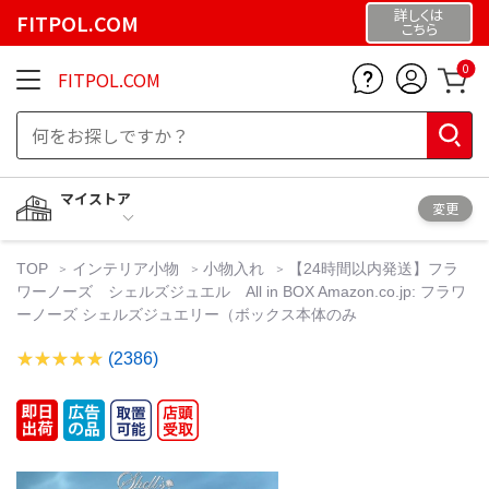
詳しくは
FITPOL.COM
こちら
0
FITPOL.COM
マイストア
変更
TOP
インテリア小物
小物入れ
【24時間以内発送】フラ
ワーノーズ シェルズジュエル All in BOX Amazon.co.jp: フラワ
ーノーズ シェルズジュエリー（ボックス本体のみ
(2386)