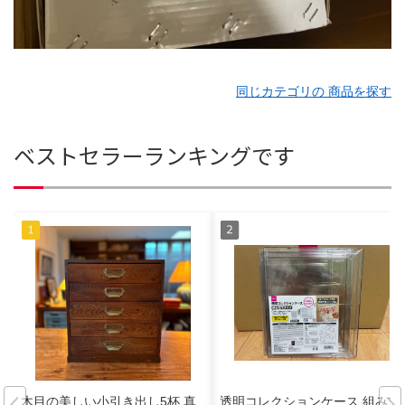
同じカテゴリの 商品を探す
ベストセラーランキングです
木目の美しい小引き出し5杯 真
透明コレクションケース 組み立