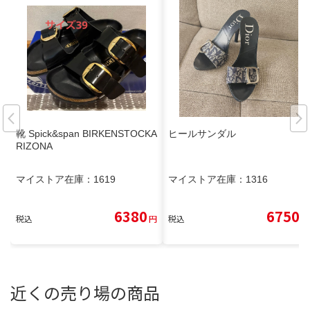
靴 Spick&span BIRKENSTOCKA
ヒールサンダル
RIZONA
マイストア在庫：
1619
マイストア在庫：
1316
6380
6750
税込
円
税込
円
近くの売り場の商品