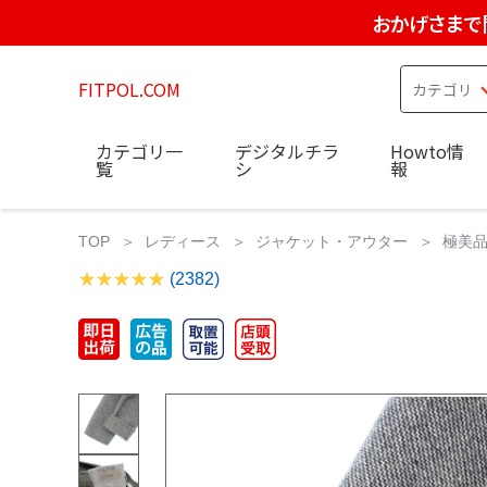
おかげさまで
FITPOL.COM
カテゴリ一
デジタルチラ
Howto情
覧
シ
報
TOP
レディース
ジャケット・アウター
極美品
(2382)