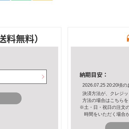
送料無料）
納期目安：
2026.07.25 20:
決済方法が、クレジッ
方法の場合は
こちら
を
※土・日・祝日の注文
時間をいただく場合
。