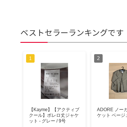
ベストセラーランキングです
【Kayme】【アクティブ
ADORE ノ
クール】ボレロ丈ジャケ
ケット ベージ
ット - グレー / 9号