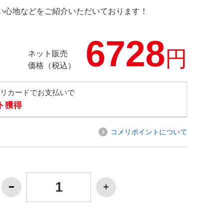
の使い心地などをご紹介いただいております！
6728
円
ネット販売
価格（税込）
メリカードでお支払いで
ト獲得
コメリポイントについて