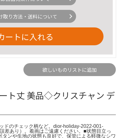
け取り方法・送料について
カートに入れる
欲しいものリストに追加
ート丈 美品◇クリスチャン デ
柄など。dior-holiday-2022-001-
寸のため誤差あり）。着画はご遠慮ください。■状態目立っ
ボタンや生地の状態も良好で、保管による軽微なシワ