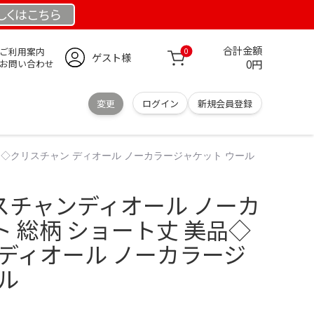
しくは
こちら
合計金額
ご利用案内
0
ゲスト様
0円
お問い合わせ
変更
ログイン
新規会員登録
品◇クリスチャン ディオール ノーカラージャケット ウール
スチャンディオール ノーカ
 総柄 ショート丈 美品◇
 ディオール ノーカラージ
ル