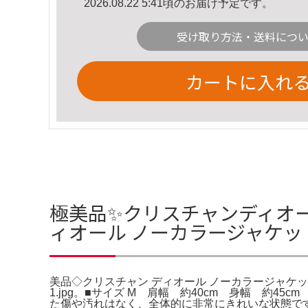
2026.08.22 5:41頃のお届け予定です。
受け取り方法・送料につ
カートに入れ
極美品✨クリスチャンディオー
ィオール ノーカラージャケッ
美品◇クリスチャン ディオール ノーカラージャケット ウ
1.jpg。■サイズ M 肩幅 約40cm 身幅 約4
た傷や汚れはなく、全体的に非常にきれいな状態で