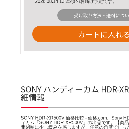
2026.08.14 13:25頃のお届け予定です。
受け取り方法・送料につ
カートに入れ
SONY ハンディーカム HDR-XR
細情報
SONY HDR-XR500V 価格比較 - 価格.com。Sony HDR-XR
ィカム「SONY HDR-XR500V」の出品です
開閉軸に少し緩みを感じますが、任意の角度でしっ