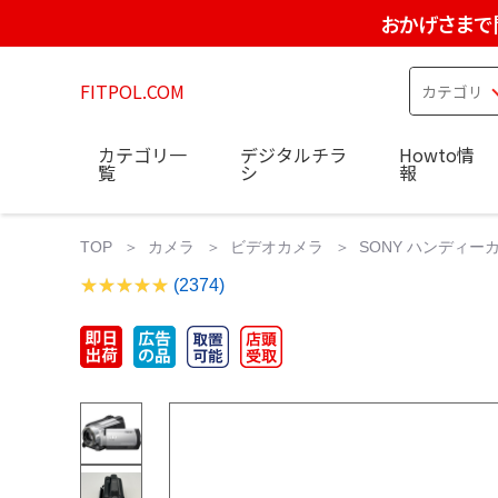
おかげさまで
FITPOL.COM
カテゴリ一
デジタルチラ
Howto情
覧
シ
報
TOP
カメラ
ビデオカメラ
SONY ハンディーカム
(2374)