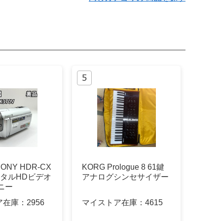
NY HDR-CX
KORG Prologue 8 61鍵
デジタルHDビデオ
アナログシンセサイザー
ニー
ア在庫：
2956
マイストア在庫：
4615