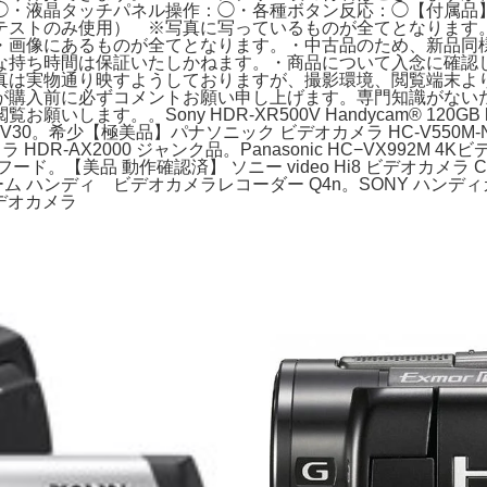
・液晶タッチパネル操作：◯・各種ボタン反応：◯【付属品】・ビ
テストのみ使用） ※写真に写っているものが全てとなります
^・画像にあるものが全てとなります。・中古品のため、新品同
な持ち時間は保証いたしかねます。・商品について入念に確認
真は実物通り映すようしておりますが、撮影環境、閲覧端末よ
が購入前に必ずコメントお願い申し上げます。専門知識がない
ony HDR-XR500V Handycam® 120GB high-defin
0。希少【極美品】パナソニック ビデオカメラ HC-V550M-N ピ
R-AX2000 ジャンク品。Panasonic HC−VX992M 4K
正サンフード。【美品 動作確認済】 ソニー video Hi8 ビデオカメラ CC
 ズーム ハンディ ビデオカメラレコーダー Q4n。SONY ハンディ
 ビデオカメラ