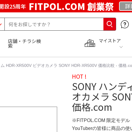
FITPOL.COM 創業祭
詳
開設25周年
マイストア
店舗・チラシ検
索
 HDR-XR500V ビデオカメラ SONY HDR-XR500V 価格比較 - 価格.c
HOT !
SONY ハンディ
オカメラ SONY
価格.com
※FITPOL.COM 限定モデル
YouTuberの皆様に商品