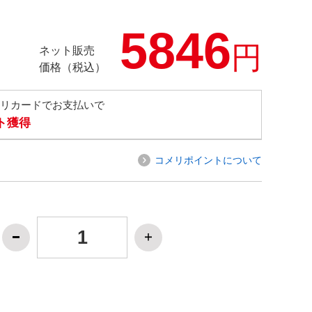
5846
円
ネット販売
価格（税込）
メリカードでお支払いで
ト獲得
コメリポイントについて