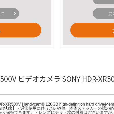
いて
受
る
500V ビデオカメラ SONY HDR-XR5
500V Handycam® 120GB high-definition hard drive/M
。【商品の状態】・通常使用に伴うスレや傷、本体ステッカーの端
かり保持できます。・レンズにチリ・埃の付着はございますが