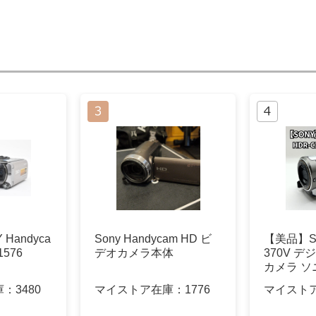
Handyca
Sony Handycam HD ビ
【美品】SO
1576
デオカメラ本体
370V 
カメラ ソ
庫：
3480
マイストア在庫：
1776
マイスト