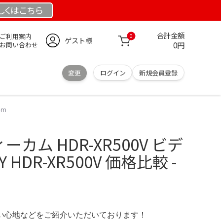
しくは
こちら
合計金額
ご利用案内
0
ゲスト様
0円
お問い合わせ
変更
ログイン
新規会員登録
om
ーカム HDR-XR500V ビデ
 HDR-XR500V 価格比較 -
の使い心地などをご紹介いただいております！