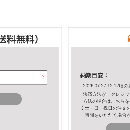
送料無料）
納期目安：
2026.07.27 12:
決済方法が、クレジッ
方法の場合は
こちら
を
※土・日・祝日の注文
時間をいただく場合
。