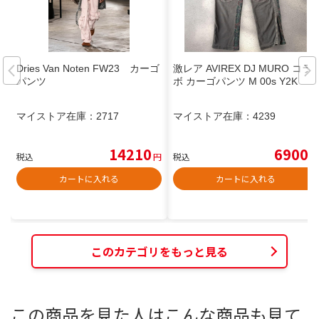
Dries Van Noten FW23 カーゴ
激レア AVIREX DJ MURO コラ
パンツ
ボ カーゴパンツ M 00s Y2K
マイストア在庫：
2717
マイストア在庫：
4239
14210
6900
税込
円
税込
円
カートに入れる
カートに入れる
このカテゴリをもっと見る
この商品を見た人はこんな商品も見て