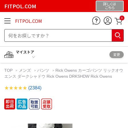
詳しくは
FITPOL.COM
こちら
0
FITPOL.COM
マイストア
変更
TOP
メンズ
パンツ
Rick Owens カーゴパンツ リックオウ
エンス ダークシャドウ Rick Owens DRKSHDW Rick Owens
(2384)