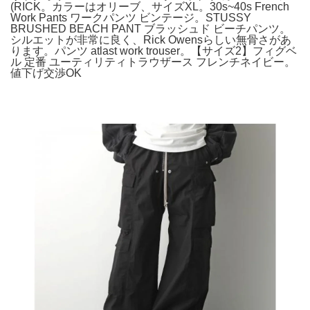
(RICK。カラーはオリーブ、サイズXL。30s~40s French
Work Pants ワークパンツ ビンテージ。STUSSY
BRUSHED BEACH PANT ブラッシュド ビーチパンツ。
シルエットが非常に良く、Rick Owensらしい無骨さがあ
ります。パンツ atlast work trouser。【サイズ2】フィグベ
ル 定番 ユーティリティトラウザース フレンチネイビー。
値下げ交渉OK