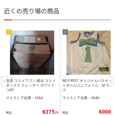
近くの売り場の商品
萩原 コスメワゴン 鏡台 コスメ
BE:FIRST オリジナルバスケッ
ボックス ドレッサー ホワイト
トボールユニフォーム M サイ
つ83
ズ
マイストア在庫：
1064
マイストア在庫：
4640
6375
6000
税込
円
税込
円