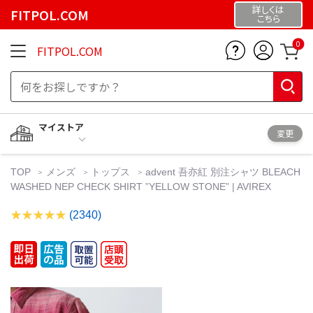
詳しくは
FITPOL.COM
こちら
0
FITPOL.COM
マイストア
変更
TOP
メンズ
トップス
advent 吾亦紅 別注シャツ BLEACH
WASHED NEP CHECK SHIRT ”YELLOW STONE” | AVIREX
(2340)