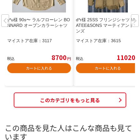
y*u様 90s〜 ラルフローレン BO
d*r様 25SS フリンジシャツ MA
NNARD オープンカラーシャツ
ATEE&SONS マーティアンドサ
ンズ
マイストア在庫：
3117
マイストア在庫：
3615
8700
11020
税込
円
税込
円
カートに入れる
カートに入れる
このカテゴリをもっと見る
この商品を見た人はこんな商品も見て
います