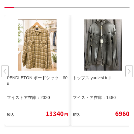
PENDLETON ボードシャツ 60
トップス yuuichi fujii
s
マイストア在庫：
2320
マイストア在庫：
1480
13340
6960
税込
円
税込
円