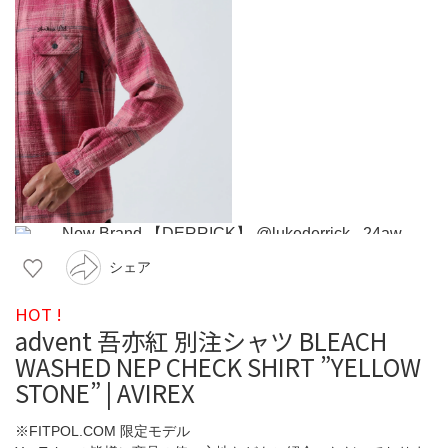
シェア
HOT !
advent 吾亦紅 別注シャツ BLEACH
WASHED NEP CHECK SHIRT ”YELLOW
STONE” | AVIREX
※FITPOL.COM 限定モデル