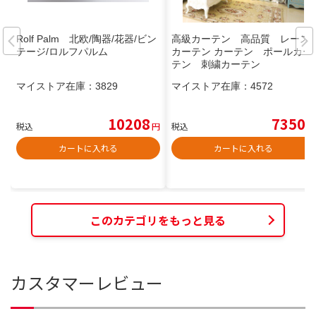
Rolf Palm 北欧/陶器/花器/ビン
高級カーテン 高品質 レース
テージ/ロルフパルム
カーテン カーテン ポールカー
テン 刺繍カーテン
マイストア在庫：
3829
マイストア在庫：
4572
10208
7350
税込
円
税込
円
カートに入れる
カートに入れる
このカテゴリをもっと見る
カスタマーレビュー