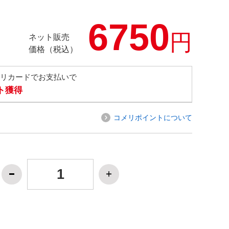
6750
円
ネット販売
価格（税込）
メリカードでお支払いで
ト獲得
コメリポイントについて