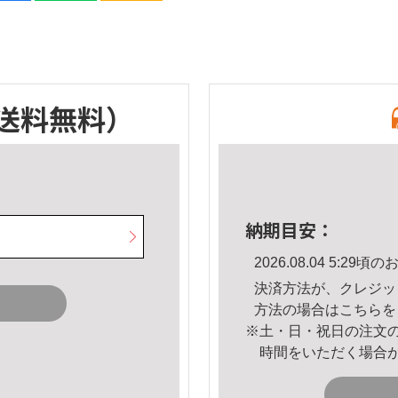
送料無料）
納期目安：
2026.08.04 5:2
決済方法が、クレジッ
方法の場合は
こちら
を
※土・日・祝日の注文
時間をいただく場合
。