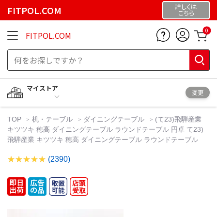
詳しくは
FITPOL.COM
こちら
0
FITPOL.COM
マイストア
変更
TOP
机・テーブル
ダイニングテーブル
(て23)飛騨産業
キツツキ 穂高 ダイニングテーブル ラウンドテーブル 円卓 て23)
飛騨産業 キツツキ 穂高 ダイニングテーブル ラウンドテーブル
(2390)