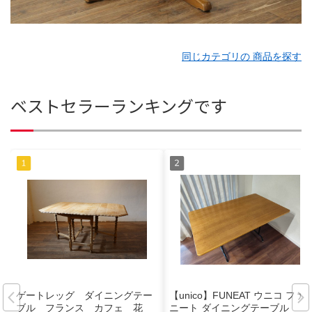
同じカテゴリの 商品を探す
ベストセラーランキングです
ゲートレッグ ダイニングテー
【unico】FUNEAT ウニコ ファ
ブル フランス カフェ 花
ニート ダイニングテーブル