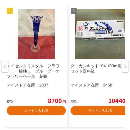
マイセンクリスタル フラワ
タニカンキット104 100m用 2
ー 一輪挿し ブルーブーケ
セット送料込
フラワーベース 花瓶
マイストア在庫：
2037
マイストア在庫：
3458
8700
10440
税込
円
税込
円
カートに入れる
カートに入れる