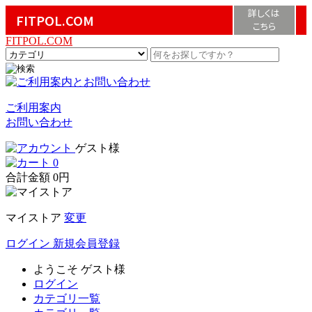
詳しくは
FITPOL.COM
こちら
FITPOL.COM
ご利用案内
お問い合わせ
ゲスト様
0
合計金額
0円
マイストア
変更
ログイン
新規会員登録
ようこそ
ゲスト様
ログイン
カテゴリ一覧