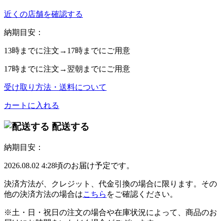
近くの店舗を確認する
納期目安：
13時
までに注文→
17時
までにご用意
17時
までに注文→
翌朝
までにご用意
受け取り方法・送料について
カートに入れる
配送する
納期目安：
2026.08.02 4:28頃のお届け予定です。
決済方法が、クレジット、代金引換の場合に限ります。その
他の決済方法の場合は
こちら
をご確認ください。
※土・日・祝日の注文の場合や在庫状況によって、商品のお