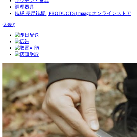
キッチン・食器
調理器具
鉄板 長尺鉄板 | PRODUCTS | maagz オンラインストア
(2390)