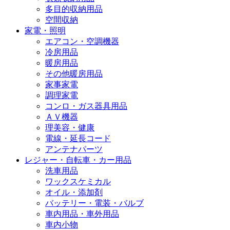
多目的収納用品
空間収納
家電・照明
エアコン・空調機器
冷房用品
暖房用品
その他暖房用品
家事家電
調理家電
コンロ・ガス器具用品
ＡＶ機器
理美容・健康
電線・延長コード
アンテナパーツ
レジャー・自転車・カー用品
洗車用品
ワックスケミカル
オイル・添加剤
バッテリー・電装・バルブ
車内用品・車外用品
車内小物