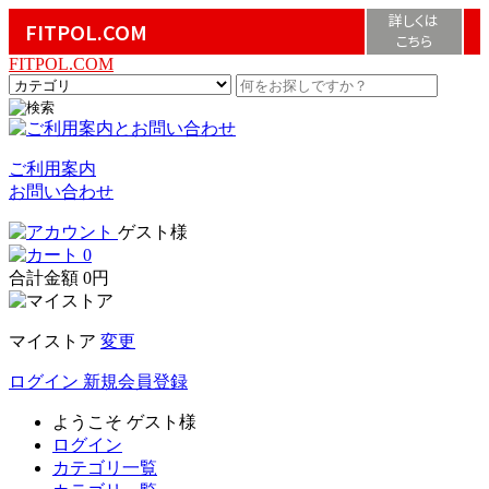
詳しくは
FITPOL.COM
こちら
FITPOL.COM
ご利用案内
お問い合わせ
ゲスト様
0
合計金額
0円
マイストア
変更
ログイン
新規会員登録
ようこそ
ゲスト様
ログイン
カテゴリ一覧