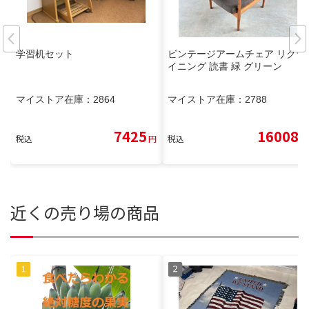
学習机セット
ビンテージアームチェア リクラ
イニング 読書 緑 グリーン
マイストア在庫：
2864
マイストア在庫：
2788
7425
16008
税込
円
税込
円
近くの売り場の商品