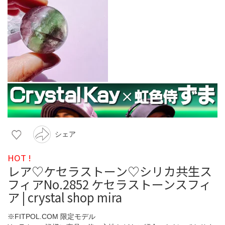
シェア
HOT !
レア♡ケセラストーン♡シリカ共生ス
フィアNo.2852 ケセラストーンスフィ
ア | crystal shop mira
※FITPOL.COM 限定モデル