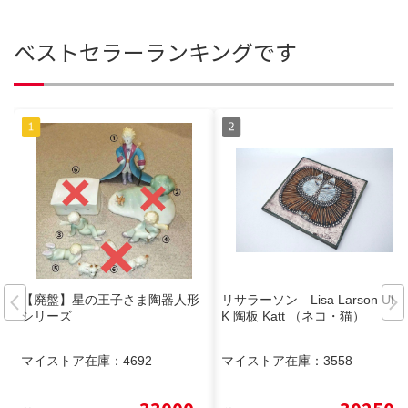
ベストセラーランキングです
【廃盤】星の王子さま陶器人形
リサラーソン Lisa Larson UNI
シリーズ
K 陶板 Katt （ネコ・猫）
マイストア在庫：
4692
マイストア在庫：
3558