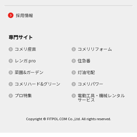
採用情報
専門サイト
コメリ産直
コメリリフォーム
レンガ.pro
住急番
菜園&ガーデン
灯油宅配
コメリハード&グリーン
コメリパワー
プロ特集
電動工具・機械レンタル
サービス
Copyright © FITPOL.COM Co.,Ltd. All rights reserved.