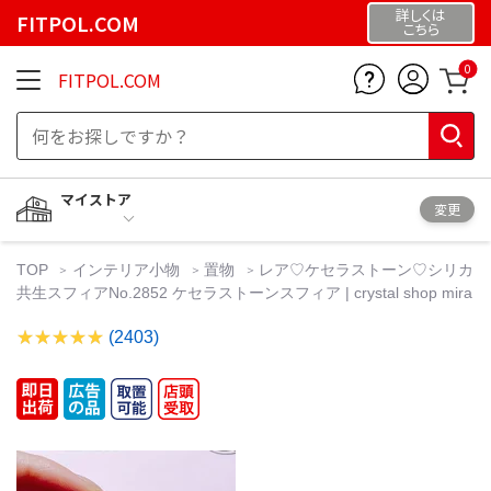
詳しくは
FITPOL.COM
こちら
0
FITPOL.COM
マイストア
変更
TOP
インテリア小物
置物
レア♡ケセラストーン♡シリカ
共生スフィアNo.2852 ケセラストーンスフィア | crystal shop mira
(2403)