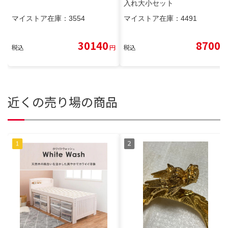
入れ大小セット
マイストア在庫：
3554
マイストア在庫：
4491
30140
8700
税込
円
税込
円
近くの売り場の商品