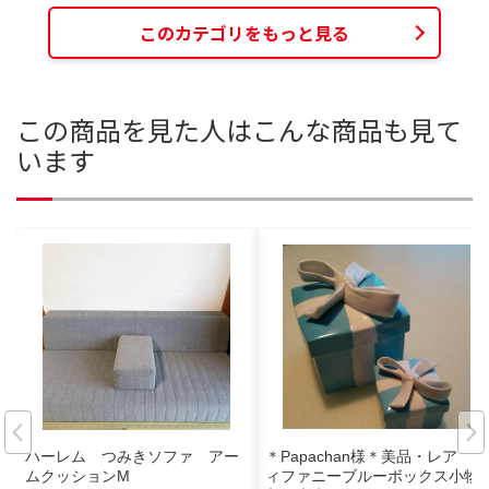
このカテゴリをもっと見る
この商品を見た人はこんな商品も見て
います
ハーレム つみきソファ アー
＊Papachan様＊美品・レア テ
ムクッションM
ィファニーブルーボックス小物