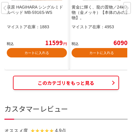
萩原 HAGIHARA シングルミド
黄金に輝く、龍の置物／24kGP
ルベッド MB-5916S-WS
物（金メッキ）【本体のみの置
物】。
マイストア在庫：
1883
マイストア在庫：
4953
11599
6090
税込
円
税込
円
カートに入れる
カートに入れる
このカテゴリをもっと見る
カスタマーレビュー
オススメ度
4.9点