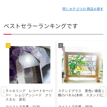
同じカテゴリの 商品を探す
ベストセラーランキングです
チャネリング レコードキーパ
ステンドグラス 黄色い薔薇と
ー✨ レムリアンシード クリ
蝶のパネル(木枠、スタンド付)
スタル 原石
マイストア在庫：
2130
マイストア在庫：
3978