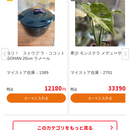
ヨリ！ ストウブ ラ・ココット
希少 モンステラ メデューサ
GOHAN 20cm ラメール
マイストア在庫：
1389
マイストア在庫：
2701
12180
33390
税込
円
税込
円
カートに入れる
カートに入れる
このカテゴリをもっと見る