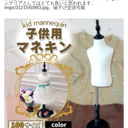
ンテリアとしてはとても良いと思われます。
imgrc0121540983.jpg。値下げ交渉可能