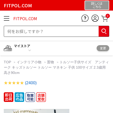
詳しくは
FITPOL.COM
こちら
0
FITPOL.COM
マイストア
変更
TOP
インテリア小物
置物
トルソー子供サイズ アンティ
ーク キッズトルソー トルソー マネキン 子供 100サイズ 2.3歳用
高さ90cm
(2400)