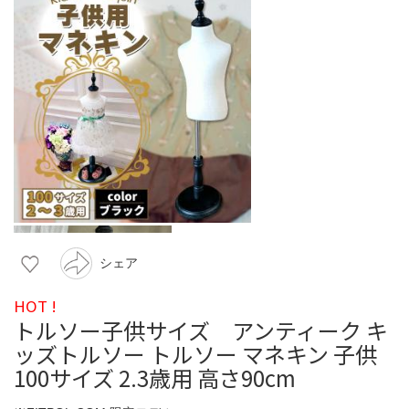
シェア
HOT !
トルソー子供サイズ アンティーク キ
ッズトルソー トルソー マネキン 子供
100サイズ 2.3歳用 高さ90cm