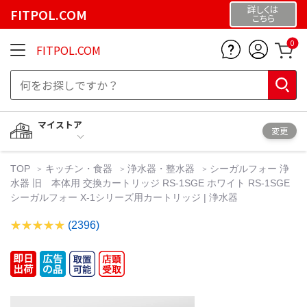
詳しくは
FITPOL.COM
こちら
0
FITPOL.COM
マイストア
変更
TOP
キッチン・食器
浄水器・整水器
シーガルフォー 浄
水器 旧 本体用 交換カートリッジ RS-1SGE ホワイト RS-1SGE
シーガルフォー X-1シリーズ用カートリッジ | 浄水器
(2396)