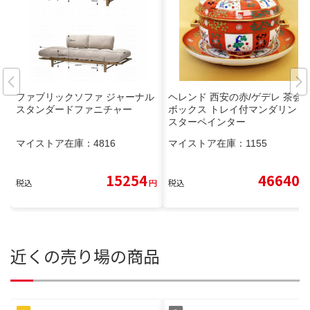
ファブリックソファ ジャーナル
ヘレンド 西安の赤/ゲデレ 茶会
スタンダードファニチャー
ボックス トレイ付マンダリン マ
スターペインター
マイストア在庫：
4816
マイストア在庫：
1155
15254
46640
税込
円
税込
円
近くの売り場の商品