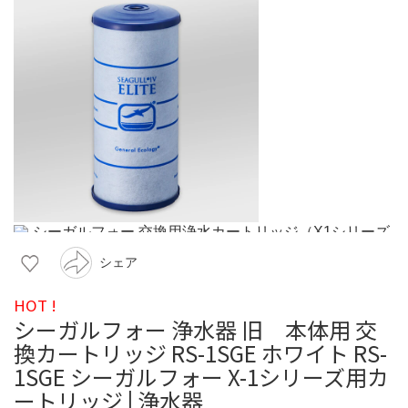
シェア
HOT !
シーガルフォー 浄水器 旧 本体用 交
換カートリッジ RS-1SGE ホワイト RS-
1SGE シーガルフォー X-1シリーズ用カ
ートリッジ | 浄水器