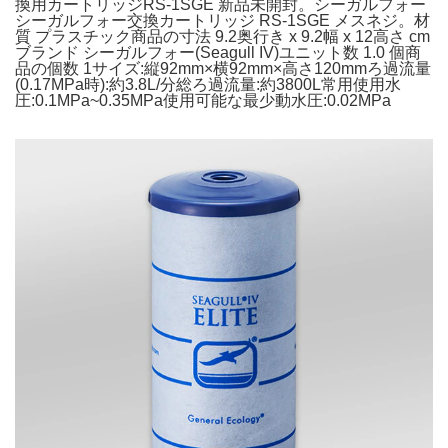
換用カートリッジRS-1SGE 新品未開封。シーガルフォー
シーガルフォー交換カートリッジ RS-1SGE メスネジ。材
質 プラスチック商品の寸法 9.2奥行き x 9.2幅 x 12高さ cm
ブランド シーガルフォー(Seagull IV)ユニット数 1.0 個商
品の個数 1サイズ:縦92mm×横92mm×高さ120mmろ過流量
(0.17MPa時):約3.8L/分総ろ過流量:約3800L常用使用水
圧:0.1MPa~0.35MPa使用可能な最少動水圧:0.02MPa