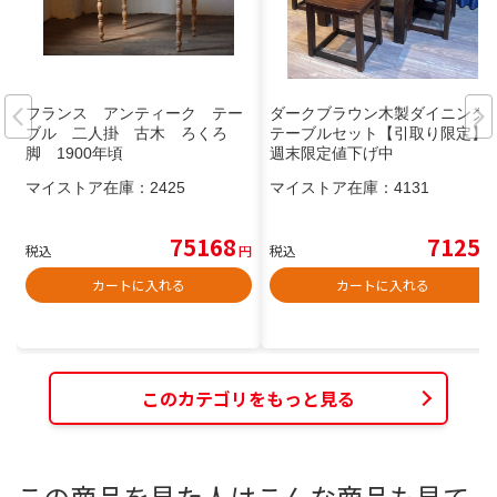
フランス アンティーク テー
ダークブラウン木製ダイニング
ブル 二人掛 古木 ろくろ
テーブルセット【引取り限定】
脚 1900年頃
週末限定値下げ中
マイストア在庫：
2425
マイストア在庫：
4131
75168
7125
税込
円
税込
円
カートに入れる
カートに入れる
このカテゴリをもっと見る
この商品を見た人はこんな商品も見て