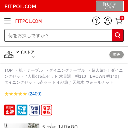
詳しくは
FITPOL.COM
こちら
0
FITPOL.COM
マイストア
変更
TOP
机・テーブル
ダイニングテーブル
超人気✨！ダイニ
ングセット 4人掛け5点セット 木目調 幅110 BROWN 幅140］
ダイニングセット 5点セット 4人掛け 天然木 ウォールナット
(2400)