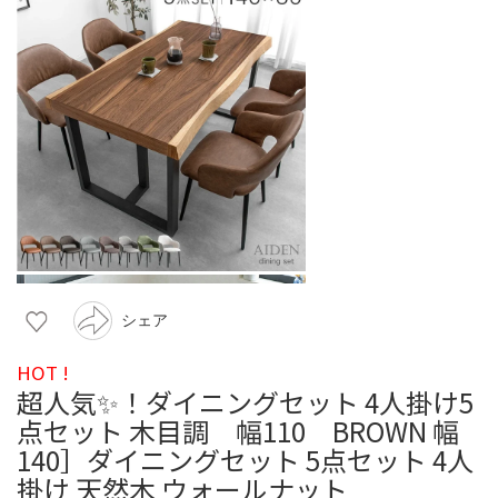
シェア
HOT !
超人気✨！ダイニングセット 4人掛け5
点セット 木目調 幅110 BROWN 幅
140］ダイニングセット 5点セット 4人
掛け 天然木 ウォールナット