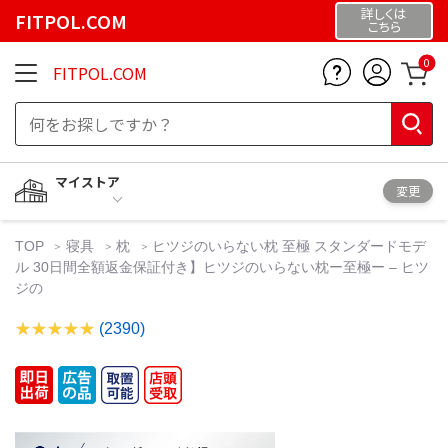
詳しくは
FITPOL.COM
こちら
0
FITPOL.COM
マイストア
変更
TOP
寝具
枕
ヒツジのいらない枕 至極 スタンダードモデ
ル 30日間全額返金保証付き】ヒツジのいらない枕ー至極ー – ヒツ
ジの
(2390)