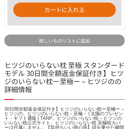
カートに入れる
欲しいものリストに追加
ヒツジのいらない枕 至極 スタンダード
モデル 30日間全額返金保証付き】ヒツ
ジのいらない枕ー至極ー – ヒツジのの
詳細情報
30日間全額返金保証付き】ヒツジのいらない枕ー至極ー –
ヒツジの。ヒツジのいらない枕－至極－ | 太陽のプレゼン
ト・ギフト通販 | TANP。ヒツジのいらない枕 – ヒツジの
いらない枕公式サイト。ヒツジのいらない枕 至極枕カバ
ーは付属しません。【気持ちいい寝心地】頭を乗せた瞬間