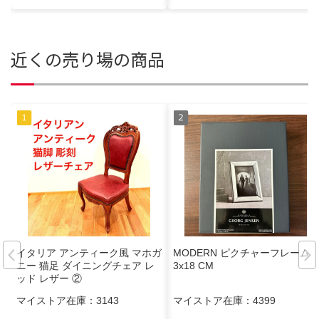
近くの売り場の商品
イタリア アンティーク風 マホガ
MODERN ピクチャーフレーム 1
ニー 猫足 ダイニングチェア レ
3x18 CM
ッド レザー ②
マイストア在庫：
3143
マイストア在庫：
4399