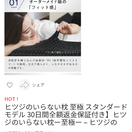
シェア
HOT !
ヒツジのいらない枕 至極 スタンダード
モデル 30日間全額返金保証付き】ヒツ
ジのいらない枕ー至極ー – ヒツジの