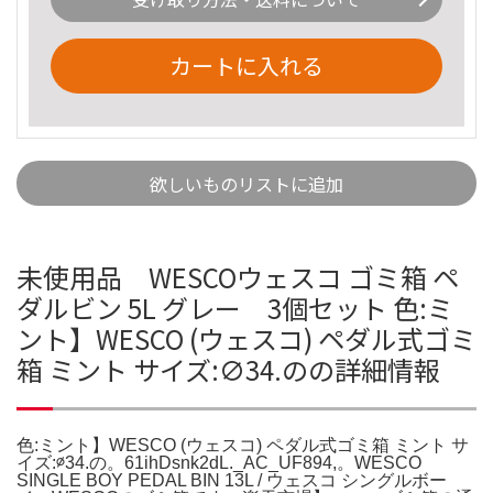
カートに入れる
欲しいものリストに追加
未使用品 WESCOウェスコ ゴミ箱 ペ
ダルビン 5L グレー 3個セット 色:ミ
ント】WESCO (ウェスコ) ペダル式ゴミ
箱 ミント サイズ:∅34.のの詳細情報
色:ミント】WESCO (ウェスコ) ペダル式ゴミ箱 ミント サ
イズ:∅34.の。61ihDsnk2dL._AC_UF894,。WESCO
SINGLE BOY PEDAL BIN 13L / ウェスコ シングルボー