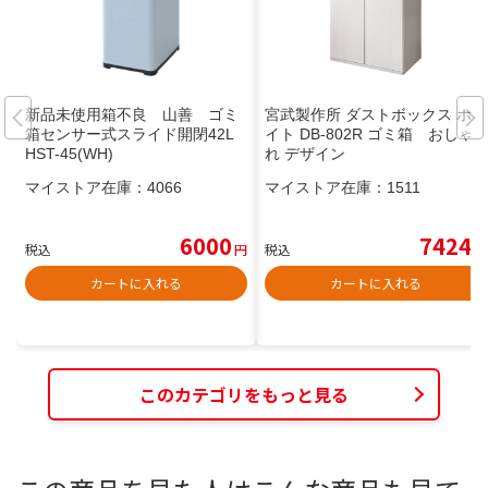
新品未使用箱不良 山善 ゴミ
宮武製作所 ダストボックス ホワ
箱センサー式スライド開閉42L
イト DB-802R ゴミ箱 おしゃ
HST-45(WH)
れ デザイン
マイストア在庫：
4066
マイストア在庫：
1511
6000
7424
税込
円
税込
円
カートに入れる
カートに入れる
このカテゴリをもっと見る