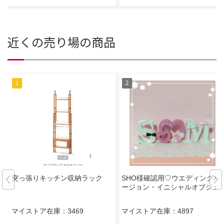
近くの売り場の商品
突っ張りキッチン収納ラック
SHO様確認用♡ウエディングバ
ージョン・イニシャルオブジェ
マイストア在庫：
3469
マイストア在庫：
4897