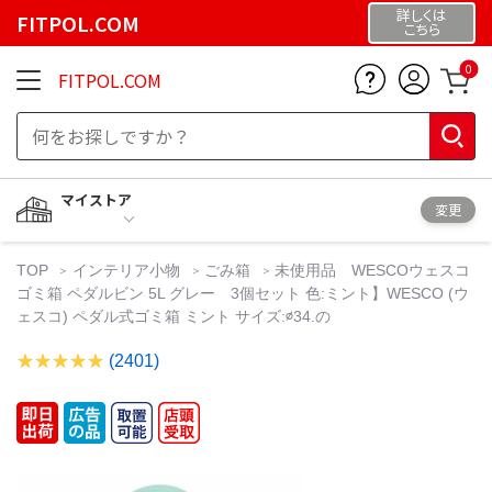
詳しくは
FITPOL.COM
こちら
0
FITPOL.COM
マイストア
変更
TOP
インテリア小物
ごみ箱
未使用品 WESCOウェスコ
ゴミ箱 ペダルビン 5L グレー 3個セット 色:ミント】WESCO (ウ
ェスコ) ペダル式ゴミ箱 ミント サイズ:∅34.の
(2401)