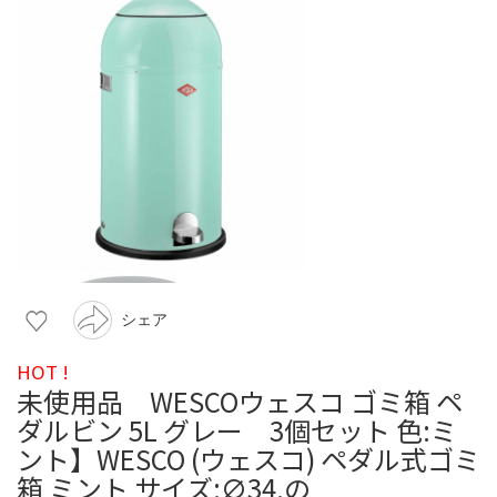
シェア
HOT !
未使用品 WESCOウェスコ ゴミ箱 ペ
ダルビン 5L グレー 3個セット 色:ミ
ント】WESCO (ウェスコ) ペダル式ゴミ
箱 ミント サイズ:∅34.の