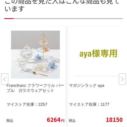
この商品を見た人はこんな商品も見て
います
Francfranc フラワーフリル パー
マガジンラック aya
プル ガラスウェアセット
マイストア在庫：
2257
マイストア在庫：
1177
6264
18150
税込
円
税込
円