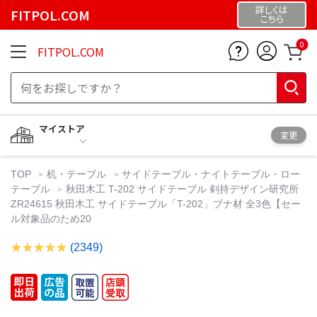
詳しくは
FITPOL.COM
こちら
0
FITPOL.COM
マイストア
変更
TOP
机・テーブル
サイドテーブル・ナイトテーブル・ロー
テーブル
秋田木工 T-202 サイドテーブル 剣持デザイン研究所
ZR24615 秋田木工 サイドテーブル「T-202」ブナ材 全3色【セー
ル対象品のため20
(2349)