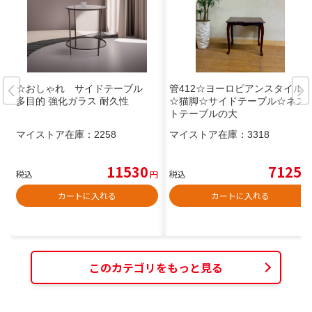
☆おしゃれ サイドテーブル
管412☆ヨーロピアンスタイル
多目的 強化ガラス 耐久性
☆猫脚☆サイドテーブル☆ネス
トテーブルの大
マイストア在庫：
2258
マイストア在庫：
3318
11530
7125
税込
円
税込
円
カートに入れる
カートに入れる
このカテゴリをもっと見る