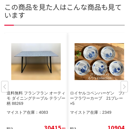
この商品を見た人はこんな商品も見て
います
送料無料 フランフラン オーティ
ロイヤルコペンハーゲン ブル
モ ダイニングテーブル テラゾー
ーフラワーカーブ 21プレート
柄 88269
×5
マイストア在庫：
4083
マイストア在庫：
2349
30415
10904
税込
円
税込
円