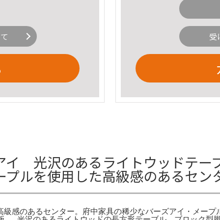
いて
受
る
アイ 光沢のあるライトウッドテーブ
ープルを使用した高級感のあるセン
高級感のあるセンター。府中家具の稀少なバーズアイ・メープ
ル天板/一枚板_。光沢のあるライトウッドの長方形テーブル、ブロ