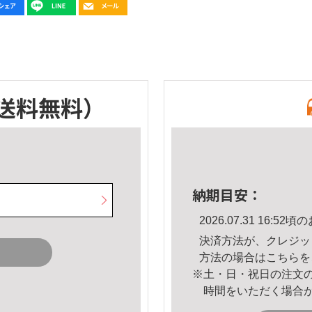
送料無料）
納期目安：
2026.07.31 16:
決済方法が、クレジッ
方法の場合は
こちら
を
※土・日・祝日の注文
時間をいただく場合
。