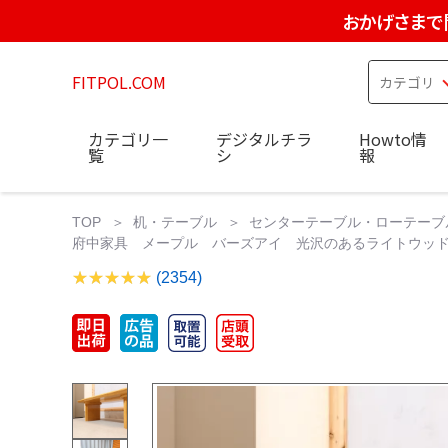
おかげさまで
FITPOL.COM
カテゴリ一
デジタルチラ
Howto情
覧
シ
報
TOP
机・テーブル
センターテーブル・ローテーブ
府中家具 メープル バーズアイ 光沢のあるライトウッド
(2354)