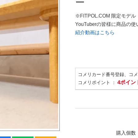
ー
※FITPOL.COM 限定モデル
YouTuberの皆様に商品
紹介動画はこちら
コメリカード番号登録、コ
4ポイン
コメリポイント ：
購入個数