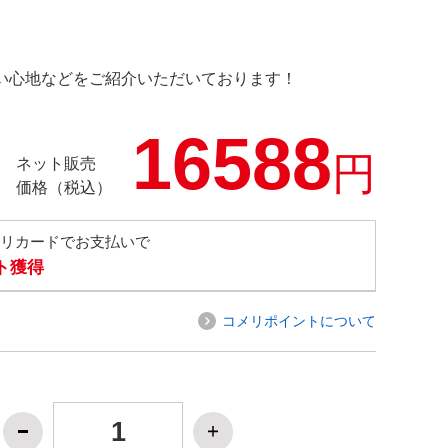
の使い心地などをご紹介いただいております！
16588
円
ネット販売
価格（税込）
メリカードでお支払いで
ト獲得
コメリポイントについて