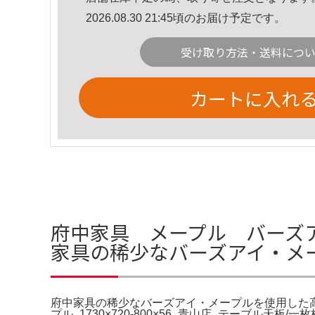
2026.08.30 21:45頃のお届け予定です。
受け取り方法・送料につ
カートに入れ
府中家具 メープル バーズ
家具の稀少なバーズアイ・メ
府中家具の稀少なバーズアイ・メープルを使用した
プル_1730×720-800×56_青山店_テーブ