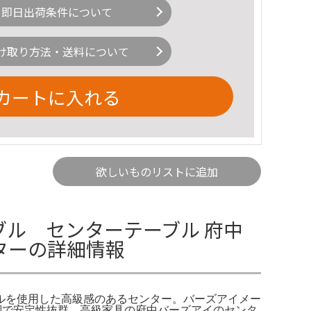
即日出荷条件について
け取り方法・送料について
カートに入れる
欲しいものリストに追加
ル センターテーブル 府中
ターの詳細情報
ルを使用した高級感のあるセンター。バーズアイメー
ック型脚で安定性抜群。高級家具の府中バーズアイのセンタ