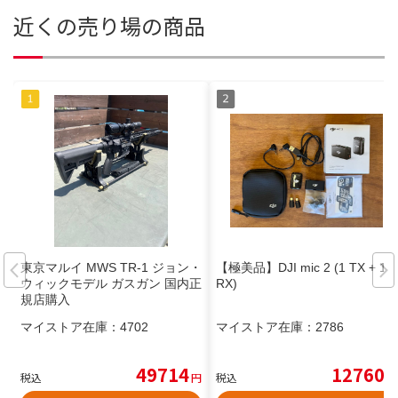
近くの売り場の商品
東京マルイ MWS TR-1 ジョン・
【極美品】DJI mic 2 (1 TX + 1
ウィックモデル ガスガン 国内正
RX)
規店購入
マイストア在庫：
4702
マイストア在庫：
2786
49714
12760
税込
円
税込
円