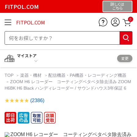
詳しくは
FITPOL.COM
こちら
0
FITPOL.COM
マイストア
変更
TOP
楽器・機材
配信機器・PA機器・レコーディング機器
ZOOM H6 レコーダー コーティングベタベタ除去済み ZOOM
H6BK H6 Black ハンディレコーダー / サウンドハウス3年保証 6
(2386)